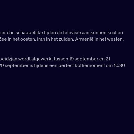
er dan schappelijke tijden de televisie aan kunnen knallen
e in het oosten, Iran in het zuiden, Armenië in het westen,
zerbeidzjan wordt afgewerkt tussen 19 september en 21
g 20 september is tijdens een perfect koffiemoment om 10.30