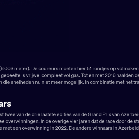
er (6.003 meter). De coureurs moeten hier 51 rondjes op volmake
e gedeelte is vrijwel compleet vol gas. Tot en met 2016 haalde
 die snelheden nu niet meer mogelijk. In combinatie met het tr
ars
 twee van de drie laatste edities van de Grand Prix van Azerbei
ee overwinningen. In de overige vier jaren dat de race door de 
je met een overwinning in 2022. De andere winnaars in Azerbeidz