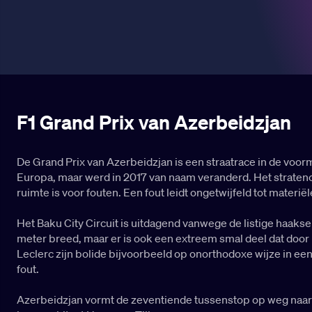
F1 Grand Prix van Azerbeidzjan
De Grand Prix van Azerbeidzjan is een straatrace in de voorm
Europa, maar werd in 2017 van naam veranderd. Het stratenc
ruimte is voor fouten. Een fout leidt ongetwijfeld tot mater
Het Baku City Circuit is uitdagend vanwege de listige haaks
meter breed, maar er is ook een extreem smal deel dat door 
Leclerc zijn bolide bijvoorbeeld op onorthodoxe wijze in ee
fout.
Azerbeidzjan vormt de zeventiende tussenstop op weg naar 