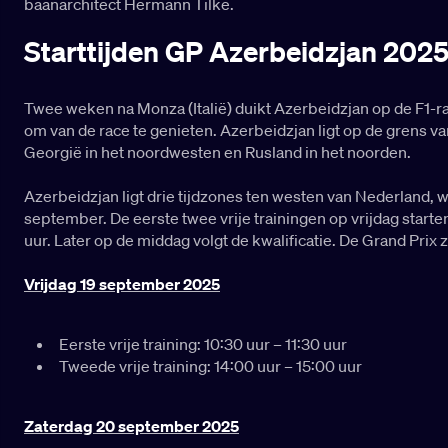
baanarchitect Hermann Tilke.
Starttijden GP Azerbeidzjan 202
Twee weken na Monza (Italië) duikt Azerbeidzjan op de F1-ra
om van de race te genieten. Azerbeidzjan ligt op de grens va
Georgië in het noordwesten en Rusland in het noorden.
Azerbeidzjan ligt drie tijdzones ten westen van Nederland, w
september. De eerste twee vrije trainingen op vrijdag start
uur. Later op de middag volgt de kwalificatie. De Grand Prix
Vrijdag 19 september 2025
Eerste vrije training: 10:30 uur – 11:30 uur
Tweede vrije training: 14:00 uur – 15:00 uur
Zaterdag 20 september 2025