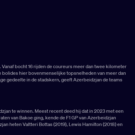
n. Vanaf bocht 16 rijden de coureurs meer dan twee kilometer
n de bolides hier bovenmenselijke topsnelheden van meer dan
age gedeelte in de stadskern, geeft Azerbeidzjan de teams
dzjan te winnen. Meest recent deed hij dat in 2023 met een
straten van Bakoe ging, kende de F1 GP van Azerbeidzjan
jan heten Valtteri Bottas (2019), Lewis Hamilton (2018) en