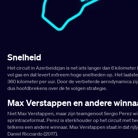
Snelheid
Het circuit in Azerbeidzjan is net iets langer dan 6 kilomet
vol gas en dat levert extreem hoge snelheden op. Het laatst
360 kilometer per uur. Door de verbeterde aerodynamica zijn
dus hoofdbrekens over de te volgen strategie.
Max Verstappen en andere winna
Niet Max Verstappen, maar zijn teamgenoot Sergio Perez wist
sprintraceformat. Perez is sterkhouder op het circuit met tw
telkens een andere winnaar. Max Verstappen staat in dat rijt
Daniel Ricciardo (2017).