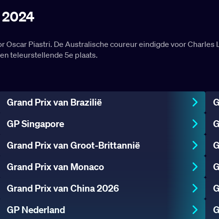
n 2024
 Oscar Piastri. De Australische coureur eindigde voor Charles
n teleurstellende 5e plaats.
Grand Prix van Brazilië
G
GP Singapore
G
Grand Prix van Groot-Brittannië
G
Grand Prix van Monaco
G
Grand Prix van China 2026
G
GP Nederland
G