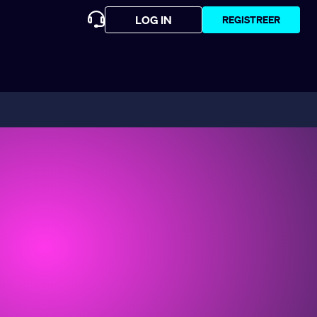
LOG IN
REGISTREER