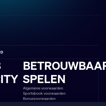
RD
B
BETROUWBAA
ITY
SPELEN
Algemene voorwaarden
Sportsbook voorwaarden
Bonusvoorwaarden
schouwingen
Speel Verantwoord