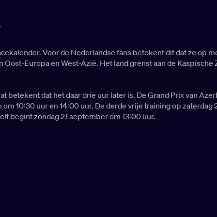
5
cekalender. Voor de Nederlandse fans betekent dit dat ze op me
n Oost-Europa en West-Azië. Het land grenst aan de Kaspische Ze
at betekent dat het daar drie uur later is. De Grand Prix van A
en om 10:30 uur en 14:00 uur. De derde vrije training op zaterda
 zelf begint zondag 21 september om 13:00 uur.