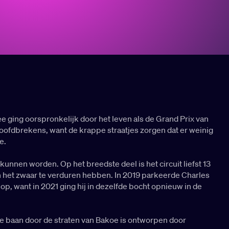
ee ging oorspronkelijk door het leven als de Grand Prix van
oofdbrekens, want de krappe straatjes zorgen dat er weinig
e.
nnen worden. Op het breedste deel is het circuit liefst 13
en het zwaar te verduren hebben. In 2019 parkeerde Charles
p, want in 2021 ging hij in dezelfde bocht opnieuw in de
e baan door de straten van Bakoe is ontworpen door