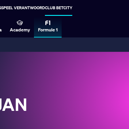
S
SPEEL VERANTWOORD
CLUB BETCITY
a
Academy
Formule 1
JAN