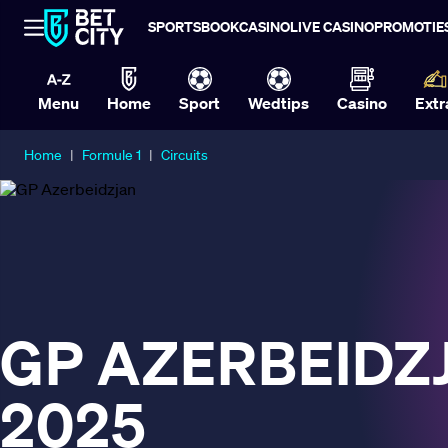
SPORTSBOOK
CASINO
LIVE CASINO
PROMOTIE
Menu
Home
Sport
Wedtips
Casino
Extr
Home
|
Formule 1
|
Circuits
GP AZERBEIDZ
2025