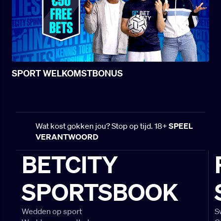
SPORT WELKOMSTBONUS
Wat kost gokken jou? Stop op tijd. 18+
SPEEL
VERANTWOORD
BETCITY
SPORTSBOOK
Wedden op sport
S