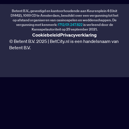
Betent B.V., gevestigd en kantoorhoudende aan Keurenplein 4 (Unit
D1442), 1069 CD te Amsterdam, beschikt over een vergunning tot het
op afstand organiseren van casinospelen en weddenschappen. De
vergunning met kenmerk:
1712/01.247.822
is verleend door de
Kansspelautoriteit op 29 september 2021.
Cookiebeleid
Privacyverklaring
© Betent B.V. 2025 | BetCity.nl is een handelsnaam van
Betent B.V.