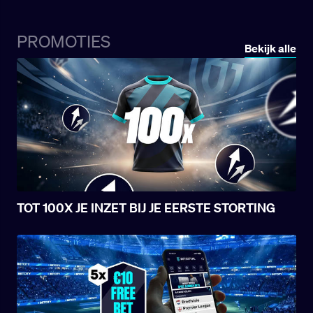
PROMOTIES
Bekijk alle
TOT 100X JE INZET BIJ JE EERSTE STORTING