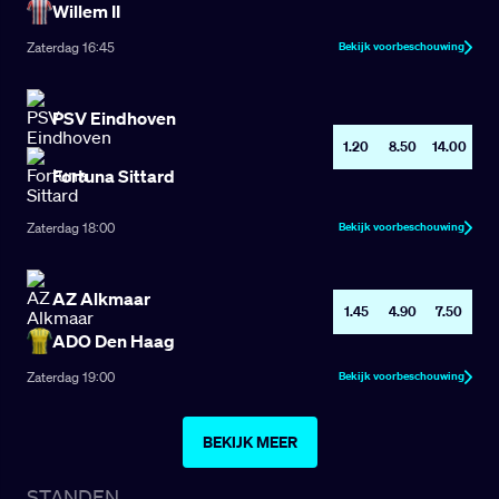
Willem II
Zaterdag
16:45
Bekijk voorbeschouwing
PSV Eindhoven
1.20
8.50
14.00
Fortuna Sittard
Zaterdag
18:00
Bekijk voorbeschouwing
AZ Alkmaar
1.45
4.90
7.50
ADO Den Haag
Zaterdag
19:00
Bekijk voorbeschouwing
BEKIJK MEER
STANDEN