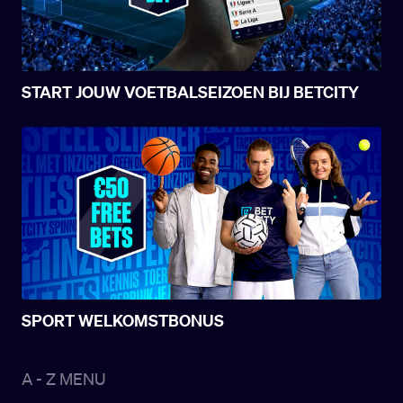
START JOUW VOETBALSEIZOEN BIJ BETCITY
SPORT WELKOMSTBONUS
A - Z MENU