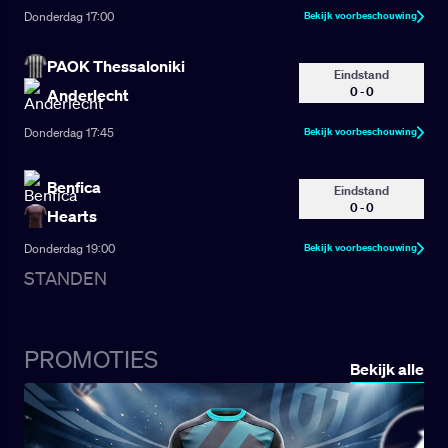
Donderdag
17:00
Bekijk voorbeschouwing
PAOK Thessaloniki
Eindstand
0
-
0
Anderlecht
Donderdag
17:45
Bekijk voorbeschouwing
Benfica
Eindstand
0
-
0
Hearts
Donderdag
19:00
Bekijk voorbeschouwing
STANDEN
PROMOTIES
Bekijk alle