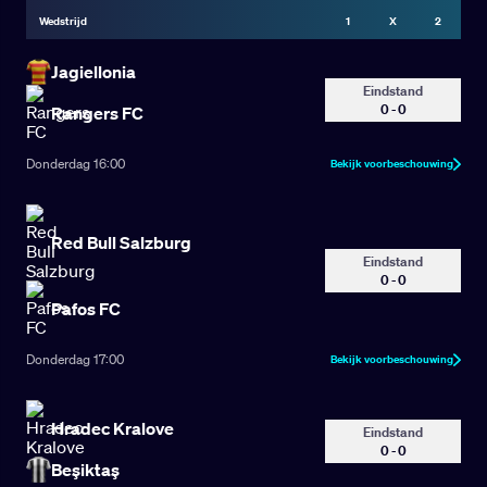
voetbalsupporter kan er goed voor gaan zitten.
later zijn gigantische winst al
Wedstrijd
1
X
2
Clubs als Feyenoord, FC Utrecht en Go Ahead
incasseren. Check hieronder deze
Eagles zijn al uitgeschakeld, maar er staat genoeg
unieke weddenschap:
Jagiellonia
spektakel op het programma.
Eindstand
0
-
0
Rangers FC
Donderdag
16:00
Bekijk voorbeschouwing
Red Bull Salzburg
Eindstand
0
-
0
Pafos FC
Donderdag
17:00
Bekijk voorbeschouwing
Hradec Kralove
Eindstand
0
-
0
Beşiktaş