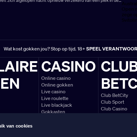
eft zich afgelopen nacht opnieuw verzekerd van een plek in de
alian Open
. De Belarussische was in de halve eindstrijd duidelijk
 Svitolina. Sabalenka dicteerde het spel en trok de eerste set met
waarna ze ook in de tweede set geen twijfel liet bestaan met een
et alleen haar dominante spel viel op, ook het ‘bijzondere’
enka zorgde opnieuw voor de nodige aandacht.
Wat kost gokken jou? Stop op tijd. 18+
SPEEL VERANTWOO
LAIRE
CASINO
CLU
LEN
BETC
Online casino
Online gokken
Live casino
Club BetCity
Live roulette
Club Sport
Live blackjack
Club Casino
Gokkasten
Voetbal voorbe
Blackjack spelre
ik van cookies
Alles over de Ere