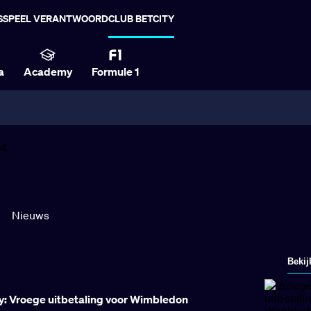
S
SPEEL VERANTWOORD
CLUB BETCITY
a
Academy
Formule 1
Nieuws
Bekij
ty: Vroege uitbetaling voor Wimbledon