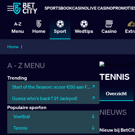
SPORTSBOOK
CASINO
LIVE CASINO
PROMOTIE
Menu
Home
Sport
Wedtips
Casino
Extr
Home
|
A - Z MENU
TENNIS
Trending
Start of the Season: scoor €50 aan Free Bets
Overzicht
Guess who's back? 21 Jackpot!
Populaire sporten
NIEUWS
Voetbal
Tennis
Nieuw bij BetCi