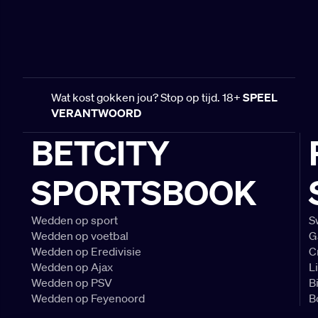
Wat kost gokken jou? Stop op tijd. 18+
SPEEL
VERANTWOORD
BETCITY
SPORTSBOOK
Wedden op sport
S
Wedden op voetbal
G
Wedden op Eredivisie
C
Wedden op Ajax
L
Wedden op PSV
B
Wedden op Feyenoord
B