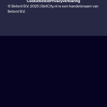
Cookiebeleid
Privacyverklaring
© Betent B.V. 2025 | BetCity.nl is een handelsnaam van
Betent B.V.