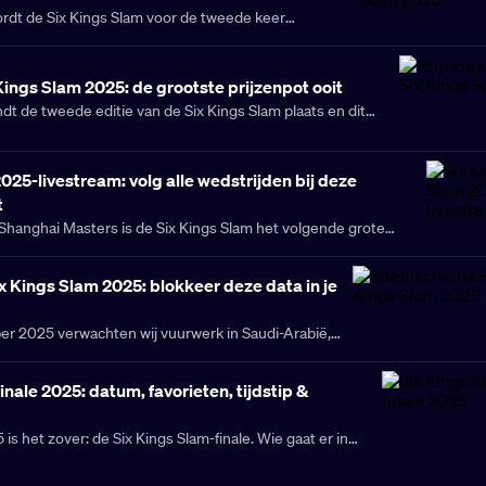
rdt de Six Kings Slam voor de tweede keer
ij bent natuurlijk op zoek naar de deelnemers én
 toernooi in Saudi-Arabië.
Kings Slam 2025: de grootste prijzenpot ooit
dt de tweede editie van de Six Kings Slam plaats en dit
audi-Arabië heeft de grootste prijzenpot ter wereld.
025-livestream: volg alle wedstrijden bij deze
t
hanghai Masters is de Six Kings Slam het volgende grote
nisagenda. Met toppers als Carlos Alcaraz, Jannik Sinner en
 je natuurlijk geen seconde missen van de Six Kings Slam.
 Kings Slam 2025: blokkeer deze data in je
ber 2025 verwachten wij vuurwerk in Saudi-Arabië,
Six Kings Slam op het programma.
inale 2025: datum, favorieten, tijdstip &
is het zover: de Six Kings Slam-finale. Wie gaat er in
het enorme prijzengeld vandoor?