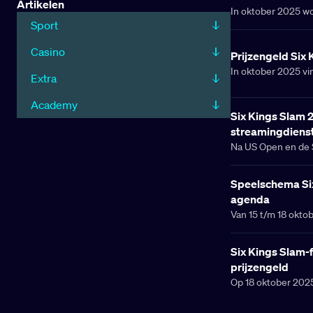
Artikelen
In oktober 2025 wo
Sport
georganiseerd en j
favorieten voor dit
Casino
Prijzengeld Six 
In oktober 2025 vin
Extra
tennistoernooi in S
Academy
Six Kings Slam 2
streamingdiens
Na US Open en de S
toernooi op de ten
Novak Djokovic wil
Speelschema Six
agenda
Van 15 t/m 18 okto
want dan staat de 
Six Kings Slam-f
prijzengeld
Op 18 oktober 2025 
Saudi-Arabië met 