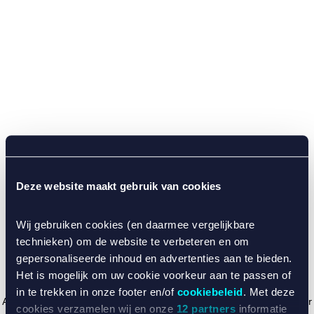
Deze website maakt gebruik van cookies
Wij gebruiken cookies (en daarmee vergelijkbare
technieken) om de website te verbeteren en om
gepersonaliseerde inhoud en advertenties aan te bieden.
Het is mogelijk om uw cookie voorkeur aan te passen of
in te trekken in onze footer en/of
cookiebeleid
. Met deze
Application error: a client-side exception has occurred (see the browser
cookies verzamelen wij en onze
12 partners
informatie