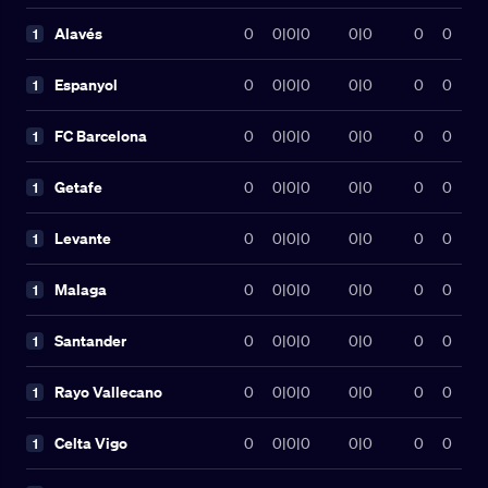
Alavés
0
0
|
0
|
0
0|0
0
0
1
Espanyol
0
0
|
0
|
0
0|0
0
0
1
FC Barcelona
0
0
|
0
|
0
0|0
0
0
1
Getafe
0
0
|
0
|
0
0|0
0
0
1
Levante
0
0
|
0
|
0
0|0
0
0
1
Malaga
0
0
|
0
|
0
0|0
0
0
1
Santander
0
0
|
0
|
0
0|0
0
0
1
Rayo Vallecano
0
0
|
0
|
0
0|0
0
0
1
Celta Vigo
0
0
|
0
|
0
0|0
0
0
1