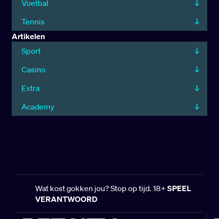
Voetbal
Tennis
Artikelen
Sport
Casino
Extra
Academy
Wat kost gokken jou? Stop op tijd. 18+
SPEEL
VERANTWOORD