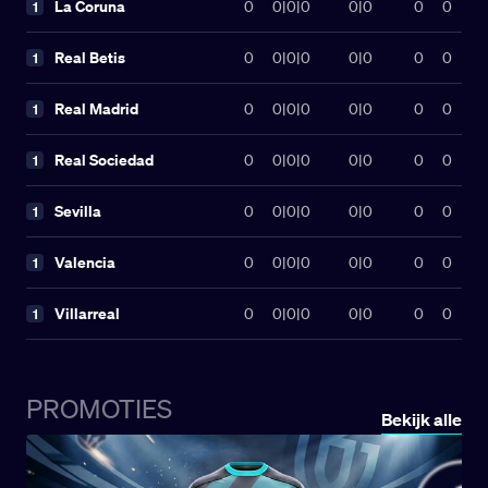
La Coruna
0
0
|
0
|
0
0|0
0
0
1
Real Betis
0
0
|
0
|
0
0|0
0
0
1
Real Madrid
0
0
|
0
|
0
0|0
0
0
1
Real Sociedad
0
0
|
0
|
0
0|0
0
0
1
Sevilla
0
0
|
0
|
0
0|0
0
0
1
Valencia
0
0
|
0
|
0
0|0
0
0
1
Villarreal
0
0
|
0
|
0
0|0
0
0
1
PROMOTIES
Bekijk alle