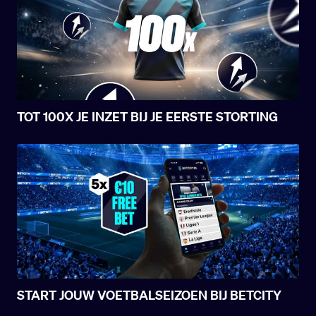
TOT 100X JE INZET BIJ JE EERSTE STORTING
START JOUW VOETBALSEIZOEN BIJ BETCITY