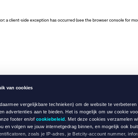
ror: a client-side exception has occurred (see the browser console for mo
ik van cookies
 daarmee vergelijkbare technieken) om de website te verbeteren
en advertenties aan te bieden. Het is mogelijk om uw cookie voo
onze footer en/of
cookiebeleid
. Met deze cookies verzamelen w
ou en volgen we jouw internetgedrag binnen, en mogelijk ook bui
ntificatoren, zoals je IP-adres, je Betcity-account nummer, infor