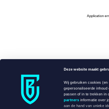
Application er
Deze website maakt gebru
Wij gebruiken cookies (en
gepersonaliseerde inhoud 
passen of in te trekken in 
partners
informatie over j
aan de hand van unieke ide