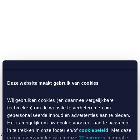
Deze website maakt gebruik van cookies
Wij gebruiken cookies (en daarmee vergelijkbare
technieken) om de website te verbeteren en om
gepersonaliseerde inhoud en advertenties aan te bieden.
Het is mogelijk om uw cookie voorkeur aan te passen of
in te trekken in onze footer en/of
cookiebeleid
. Met deze
Application error: a client-side exception has occurred (see the browser
cookies verzamelen wij en onze
12 partners
informatie