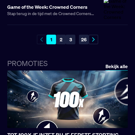
het groene, mysterieuze Ierland, waar de schatten
Game of the Week: Crowned Corners
voor het oprapen liggen.
Stap terug in de tijd met de Crowned Corners
gokkast van Hacksaw Gaming, waar de sfeer van de
Middeleeuwen centraal staat. In deze slot spelen
de hoeken van het speelveld een belangrijke rol en
...
1
2
3
26
kunnen ze zorgen voor aantrekkelijke winsten.
PROMOTIES
Bekijk alle