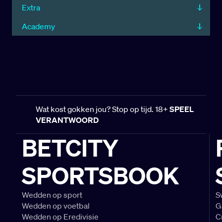
Extra
Academy
Wat kost gokken jou? Stop op tijd. 18+
SPEEL
VERANTWOORD
BETCITY
SPORTSBOOK
Wedden op sport
S
Wedden op voetbal
G
Wedden op Eredivisie
C