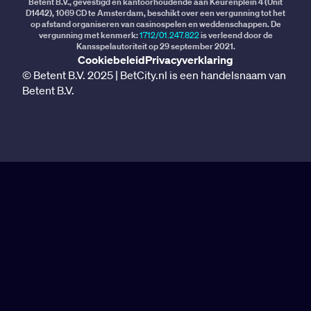
Betent B.V., gevestigd en kantoorhoudende aan Keurenplein 4 (Unit
D1442), 1069 CD te Amsterdam, beschikt over een vergunning tot het
op afstand organiseren van casinospelen en weddenschappen. De
vergunning met kenmerk:
1712/01.247.822
is verleend door de
Kansspelautoriteit op 29 september 2021.
Cookiebeleid
Privacyverklaring
© Betent B.V. 2025 | BetCity.nl is een handelsnaam van
Betent B.V.