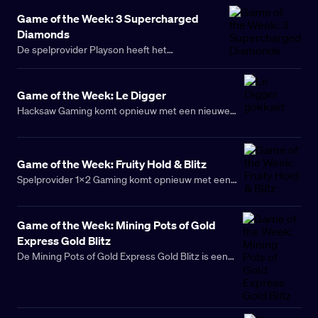
Game of the Week: 3 Supercharged
Diamonds
De spelprovider Playson heeft het
spelassortiment opnieuw verrijkt met een
geweldige gokkast. De 3 Supercharged
Game of the Week: Le Digger
Diamonds heeft alles in huis om uit te groeien
Hacksaw Gaming komt opnieuw met een nieuwe
tot één van de populairste spellen in het casino.
release, namelijk de Le Digger gokkast. Op deze
Zo kan je weer genieten van de bekende
spannende gokkast beleef je een doldwaas
features en maak je kans op prijzen tot wel
avontuur samen met Smokey de Wasbeer. Het spel
10.000x de inzet. Ontdek hieronder alles wat je
Game of the Week: Fruity Hold & Blitz
sluit perfect aan bij de bekende serie van de
moet weten over het nieuwe kansspel van
Spelprovider 1x2 Gaming komt opnieuw met een
provider, waar eerder al Le Cowboy en Le
Playson
!
frisse release: Fruity Hold & Blitz! En dat is er niet
Fisherman onderdeel van waren. Ben jij klaar om op
zomaar één. Op deze gokkast combineer je de
schattenjacht te gaan? Ontdek zelf wat de Le
Game of the Week: Mining Pots of Gold
vertrouwde fruitsymbolen met een verrassende en
Digger gokkast te bieden heeft!
Express Gold Blitz
vernieuwende speelstijl. De unieke opzet zorgt
De Mining Pots of Gold Express Gold Blitz is een
ervoor dat je op een compleet andere manier kans
gloednieuwe toevoeging aan ons Casino en
maakt op mooie winsten. Kortom: een klassieker in
meteen uitgeroepen tot onze ‘Game of the Week’.
een modern jasje met volop actie en
De gokkast van Games Global neemt je mee naar
mogelijkheden!