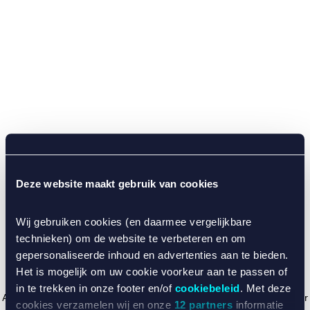
Deze website maakt gebruik van cookies
Wij gebruiken cookies (en daarmee vergelijkbare
technieken) om de website te verbeteren en om
gepersonaliseerde inhoud en advertenties aan te bieden.
Het is mogelijk om uw cookie voorkeur aan te passen of
in te trekken in onze footer en/of
cookiebeleid
. Met deze
Application error: a client-side exception has occurred (see the browser
cookies verzamelen wij en onze
12 partners
informatie