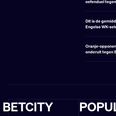
oefenduel tege
Dit is de gemidd
Engelse WK-sel
Oranje-opponen
onderuit tegen 
BETCITY
POPU