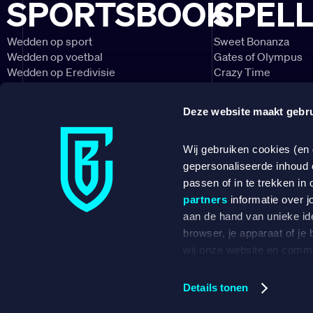
SPORTSBOOK
SPEL
Wedden op sport
Sweet Bonanza
Wedden op voetbal
Gates of Olympus
Wedden op Eredivisie
Crazy Time
Wedden op Ajax
Lightning Roulette
Wedden op PSV
Big Bass Bonanza
Deze website maakt gebru
Wedden op Feyenoord
Book of Dead
CONTACT
NIEUWSBRIEF
Wij gebruiken cookies (en
gepersonaliseerde inhoud 
DOWNLOAD ONZE APP
passen of in te trekken in 
partners
informatie over j
aan de hand van unieke ide
browser, je apparaat of je
Betent B.V.,
wij onze website en commu
over een ve
zien op basis van jouw rec
met 
volgende doeleinden:
Details tonen
Advertentie- en contentm