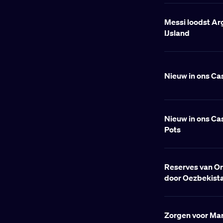
Messi loodst Arg
IJsland
Nieuw in ons Cas
Nieuw in ons Ca
Pots
Reserves van Or
door Oezbekista
Zorgen voor Mar