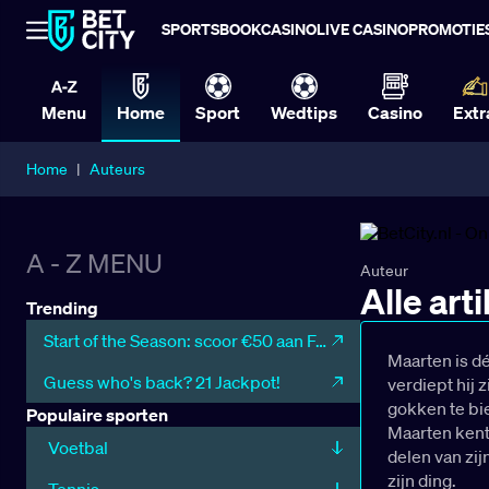
Maarten Bruijstens-Snaauw - Auteur
SPORTSBOOK
CASINO
LIVE CASINO
PROMOTIE
Menu
Home
Sport
Wedtips
Casino
Extr
Home
|
Auteurs
A - Z MENU
Auteur
Alle art
Trending
Start of the Season: scoor €50 aan Free Bets
Maarten is dé
Guess who's back? 21 Jackpot!
verdiept hij 
gokken te bie
Populaire sporten
Maarten kent 
Voetbal
delen van zi
zijn ding.