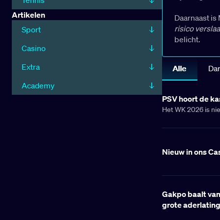
Tennis
Artikelen
Daarnaast is
risico versla
Sport
belicht.
Casino
Extra
Alle
Dar
Academy
PSV hoort de ka
Het WK 2026 is nie
maar ook een finan
Eredivisie-teams z
Mexico, maar geen 
Nieuw in ons Ca
De landskampioen is
daardoor rekenen o
Gakpo baalt van
grote aderlating