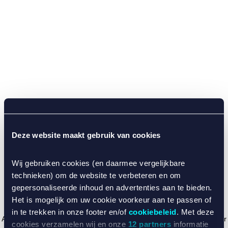
Deze website maakt gebruik van cookies
Wij gebruiken cookies (en daarmee vergelijkbare
technieken) om de website te verbeteren en om
gepersonaliseerde inhoud en advertenties aan te bieden.
Het is mogelijk om uw cookie voorkeur aan te passen of
in te trekken in onze footer en/of
cookiebeleid
. Met deze
Application error: a client-side exception has occurred (see the browser
cookies verzamelen wij en onze
12 partners
informatie