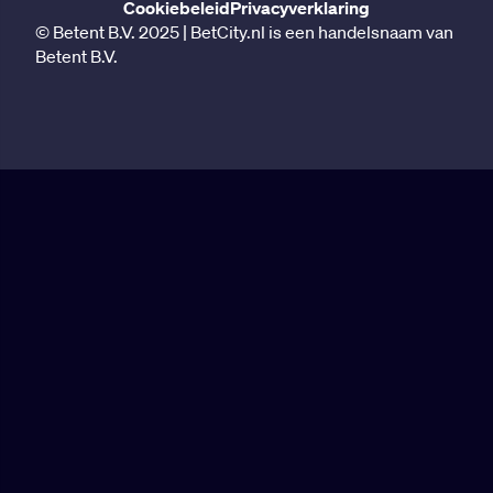
Cookiebeleid
Privacyverklaring
© Betent B.V. 2025 | BetCity.nl is een handelsnaam van
Betent B.V.