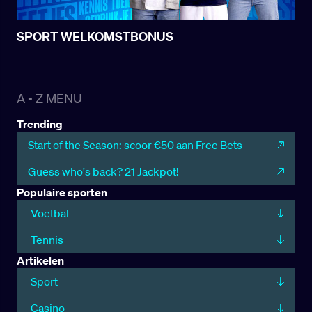
SPORT WELKOMSTBONUS
A - Z MENU
Trending
Start of the Season: scoor €50 aan Free Bets
Guess who's back? 21 Jackpot!
Populaire sporten
Voetbal
Tennis
Artikelen
Sport
Casino