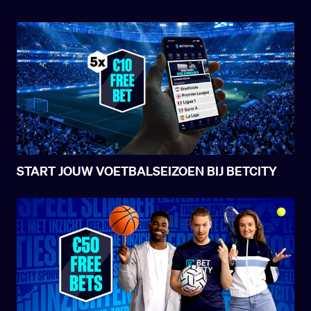
START JOUW VOETBALSEIZOEN BIJ BETCITY