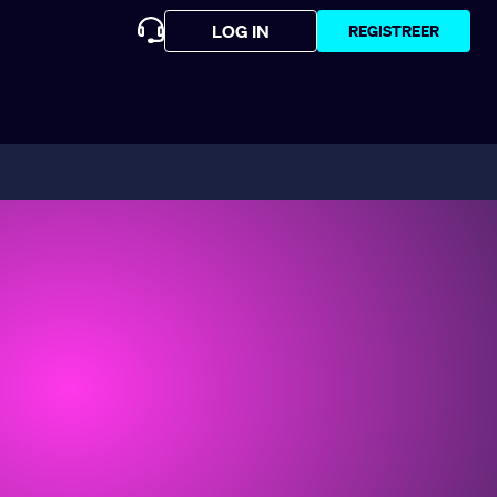
LOG IN
REGISTREER