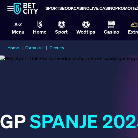
SPORTSBOOK
CASINO
LIVE CASINO
PROMOTIE
Menu
Home
Sport
Wedtips
Casino
Extr
Home
|
Formule 1
|
Circuits
GP
SPANJE 202