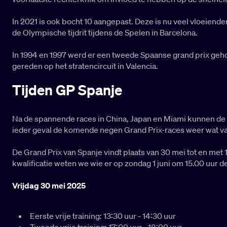
In 2021 is ook bocht 10 aangepast. Deze is nu veel vloeiende
de Olympische tijdrit tijdens de Spelen in Barcelona.
In 1994 en 1997 werd er een tweede Spaanse grand prix geh
gereden op het stratencircuit in Valencia.
Tijden GP Spanje
Na de spannende races in China, Japan en Miami kunnen de 
ieder geval de komende negen Grand Prix-races weer wat va
De Grand Prix van Spanje vindt plaats van 30 mei tot en met 1
kwalificatie weten we wie er op zondag 1 juni om 15.00 uur d
Vrijdag 30 mei 2025
Eerste vrije training: 13:30 uur - 14:30 uur