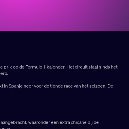
 prik op de Formule 1-kalender. Het circuit staat sinds het
erd.
t in Spanje neer voor de tiende race van het seizoen. De
n aangebracht, waaronder een extra chicane bij de
lunya.