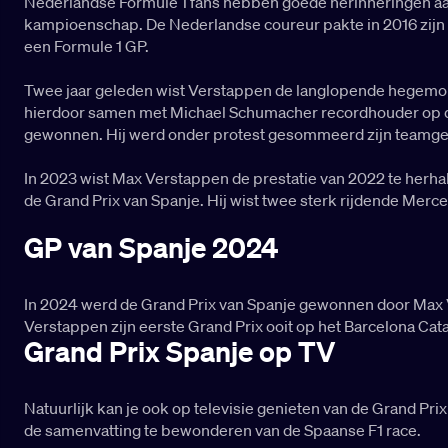
Nederlandse Formule 1 fans hebben goede herinneringen aan h
kampioenschap. De Nederlandse coureur pakte in 2016 zijn ee
een Formule 1 GP.
Twee jaar geleden wist Verstappen de langlopende hegemonie
hierdoor samen met Michael Schumacher recordhouder op de
gewonnen. Hij werd onder protest gesommeerd zijn teamgeno
In 2023 wist Max Verstappen de prestatie van 2022 te herhal
de Grand Prix van Spanje. Hij wist twee sterk rijdende Mer
GP van Spanje 2024
In 2024 werd de Grand Prix van Spanje gewonnen door Max 
Verstappen zijn eerste Grand Prix ooit op het Barcelona Cat
Grand Prix Spanje op TV
Natuurlijk kan je ook op televisie genieten van de Grand Pri
de samenvatting te bewonderen van de Spaanse F1 race.