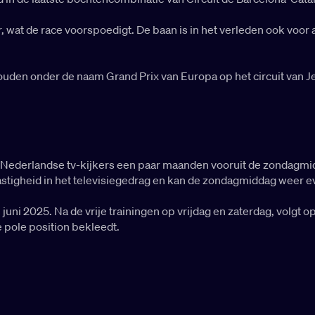
r, wat de race voorspoedigt. De baan is in het verleden ook voo
ouden onder de naam Grand Prix van Europa op het circuit van 
Nederlandse tv-kijkers een paar maanden vooruit de zondagmid
stigheid in het televisiegedrag en kan de zondagmiddag weer 
 juni 2025. Na de vrije trainingen op vrijdag en zaterdag, volgt o
e pole position bekleedt.