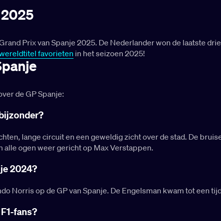
e 2025
 Grand Prix van Spanje 2025. De Nederlander won de laatste drie
wereldtitel favorieten
in het seizoen 2025!
Spanje
over de GP Spanje:
bijzonder?
ten, lange circuit en een geweldig zicht over de stad. De bruise
jn alle ogen weer gericht op Max Verstappen.
nje 2024?
do Norris op de GP van Spanje. De Engelsman kwam tot een tijd 
 F1-fans?