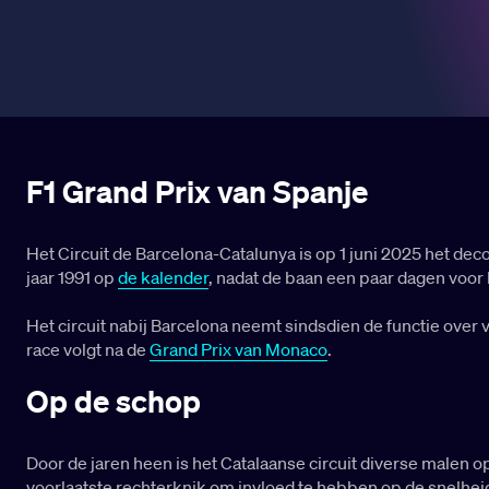
F1 Grand Prix van Spanje
Het Circuit de Barcelona-Catalunya is op 1 juni 2025 het dec
jaar 1991 op
de kalender
, nadat de baan een paar dagen voor
Het circuit nabij Barcelona neemt sindsdien de functie over 
race volgt na de
Grand Prix van Monaco
.
Op de schop
Door de jaren heen is het Catalaanse circuit diverse malen 
voorlaatste rechterknik om invloed te hebben op de snelheid