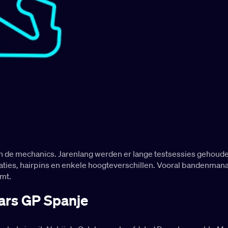
n de mechanics. Jarenlang werden er lange testsessies gehoude
naties, hairpins en enkele hoogteverschillen. Vooral bandenmanag
omt.
ars GP Spanje