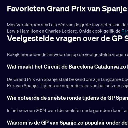
Favorieten Grand Prix van Spanj
Max Verstappen start als één van de grote favorieten aan de
Lewis Hamilton en Charles Leclerc. Ontdek ook gelijk de
F1-
Veelgestelde vragen over de GP 
Bekijk hieronder de antwoorden op de veelgestelde vragen 
Wat maakt het Circuit de Barcelona Catalunya zo 
De Grand Prix van Spanje staat bekend om zijn langzame boch
Prix van Spanje. Tijdens de negende race van het seizoen zi
Wie noteerde de snelste ronde tijdens de GP Spa
In het seizoen 2024 werd de snelste ronde gereden door Lan
Waarom is de GP van Spanje zo populair onder de