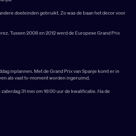
r andere doeleinden gebruikt. Zo was de baan het decor voor
Jerez. Tussen 2008 en 2012 werd de Europese Grand Prix
dag inplannen. Met de Grand Prix van Spanje komt er in
even als vast tv-moment worden ingeruimd.
p zaterdag 31 mei om 16:00 uur de kwalificatie. Na de