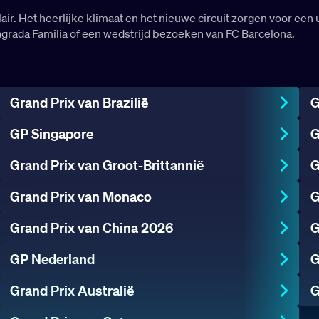
air. Het heerlijke klimaat en het nieuwe circuit zorgen voor e
grada Familia of een wedstrijd bezoeken van FC Barcelona.
Grand Prix van Brazilië
G
GP Singapore
G
Grand Prix van Groot-Brittannië
G
Grand Prix van Monaco
G
Grand Prix van China 2026
G
GP Nederland
G
Grand Prix Australië
G