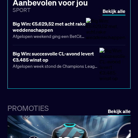
Aanbevolen voor jou
SPORT
Bekijk alle
Big Win: €5.629,52 met acht rake
weddenschappen
Afgelopen weekend ging een BetCity-
speler vol voor het Europese
topvoetbal en met succes. Met een
Big Win: succesvolle CL-avond levert
inzet van slechts €30 op een
€3.485 winst op
achtvoudige weddenschap bleek alles
Afgelopen week stond de Champions League
precies goed te vallen. Wedstrijden uit
weer garant voor topvoetbal. Een BetCity-
verschillende Europese competities
speler besloot dinsdagavond groots uit te
werden slim gecombineerd, met als
pakken met een negenvoudige
resultaat een indrukwekkende
weddenschap op de returns. En met succes,
uitbetaling van €5.629,52!
want alle voorspellingen kwamen uit, wat
PROMOTIES
resulteerde in een mooie winst van €3.485.
Bekijk alle