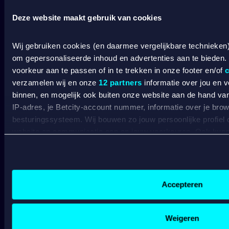
Wedden op sport
S
Wedden op voetbal
G
Deze website maakt gebruik van cookies
Wedden op Eredivisie
C
Wedden op Ajax
L
Wij gebruiken cookies (en daarmee vergelijkbare technieken
Wedden op PSV
B
om gepersonaliseerde inhoud en advertenties aan te bieden.
Wedden op Feyenoord
B
voorkeur aan te passen of in te trekken in onze footer en/of
c
CASINO
verzamelen wij en onze
12 partners
informatie over jou en 
binnen, en mogelijk ook buiten onze website aan de hand van 
IP-adres, je Betcity-account nummer, informatie over je brows
Online casino
besturingssysteem. Wij bouwen zo jouw persoonlijke profiel
Online gokken
website en communicatie aan op jouw voorkeuren. Ook kunne
Live casino
C
laten zien op basis van jouw recente internetgedrag. Specifi
Live roulette
C
de data voor de volgende doeleinden:
Live blackjack
C
Gokkasten
Advertentie- en contentmeting, inzichten in het publiek en
V
Gepersonaliseerde content;
Accepteren
B
Gepersonaliseerde advertenties;
A
Sociale media functionaliteit.
Lees hierover meer in ons
cookiebeleid
en
privacybeleid
.
Weigeren