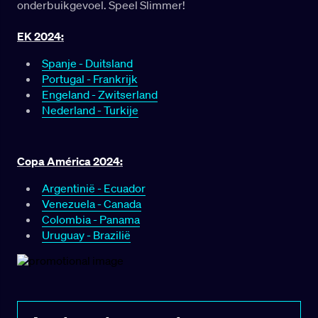
onderbuikgevoel. Speel Slimmer!
EK 2024:
Spanje - Duitsland
Portugal - Frankrijk
Engeland - Zwitserland
Nederland - Turkije
Copa América 2024:
Argentinië - Ecuador
Venezuela - Canada
Colombia - Panama
Uruguay - Brazilië