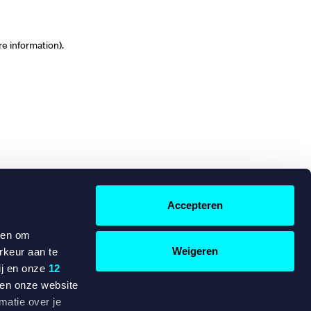
re information)
.
Accepteren
 en om
Weigeren
rkeur aan te
ij en onze
12
ten onze website
matie over je