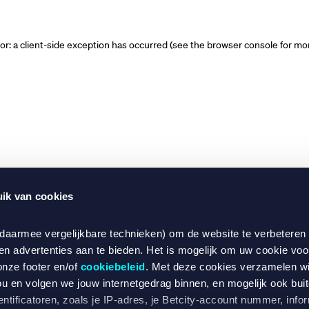
ror: a client-side exception has occurred (see the browser console for mo
ik van cookies
 daarmee vergelijkbare technieken) om de website te verbeteren
en advertenties aan te bieden. Het is mogelijk om uw cookie voo
onze footer en/of
cookiebeleid
. Met deze cookies verzamelen w
ou en volgen we jouw internetgedrag binnen, en mogelijk ook bui
ntificatoren, zoals je IP-adres, je Betcity-account nummer, infor