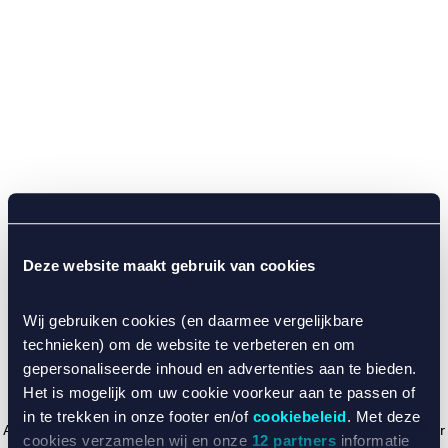
Deze website maakt gebruik van cookies
Wij gebruiken cookies (en daarmee vergelijkbare
technieken) om de website te verbeteren en om
gepersonaliseerde inhoud en advertenties aan te bieden.
Het is mogelijk om uw cookie voorkeur aan te passen of
in te trekken in onze footer en/of
cookiebeleid
. Met deze
Application error: a client-side exception has occurred (see the browser
cookies verzamelen wij en onze
12 partners
informatie