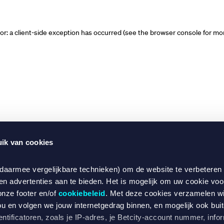
ror: a client-side exception has occurred (see the browser console for mo
ik van cookies
 daarmee vergelijkbare technieken) om de website te verbeteren
en advertenties aan te bieden. Het is mogelijk om uw cookie voo
onze footer en/of
cookiebeleid
. Met deze cookies verzamelen w
ou en volgen we jouw internetgedrag binnen, en mogelijk ook bui
ntificatoren, zoals je IP-adres, je Betcity-account nummer, infor