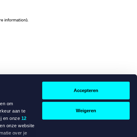
re information)
.
Accepteren
 en om
Weigeren
rkeur aan te
ij en onze
12
ten onze website
matie over je