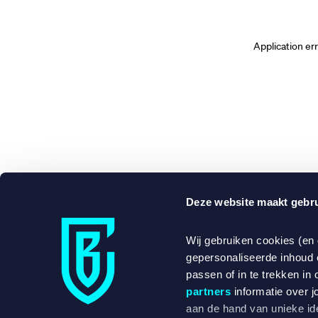
Application er
Deze website maakt gebru
Wij gebruiken cookies (en
gepersonaliseerde inhoud 
passen of in te trekken in 
partners
informatie over j
aan de hand van unieke ide