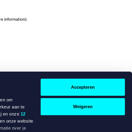
re information)
.
Accepteren
 en om
Weigeren
rkeur aan te
ij en onze
12
ten onze website
matie over je