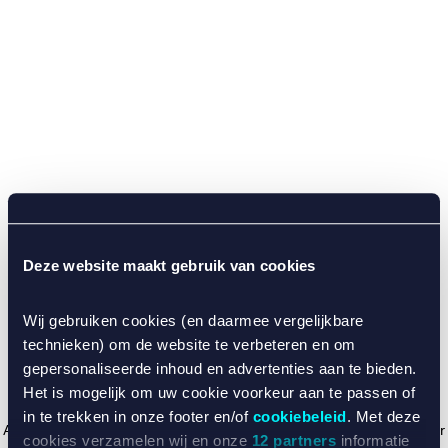
Deze website maakt gebruik van cookies
Wij gebruiken cookies (en daarmee vergelijkbare
technieken) om de website te verbeteren en om
gepersonaliseerde inhoud en advertenties aan te bieden.
Het is mogelijk om uw cookie voorkeur aan te passen of
in te trekken in onze footer en/of
cookiebeleid
. Met deze
Application error: a client-side exception has occurred (see the browser
cookies verzamelen wij en onze
12 partners
informatie