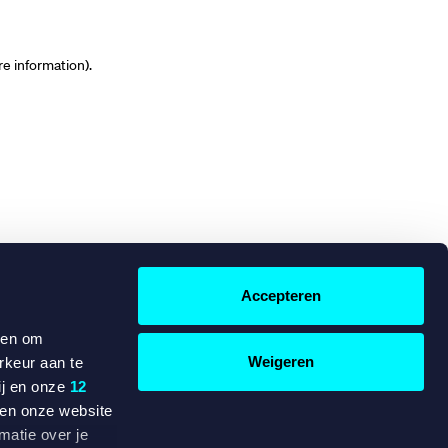
re information)
.
Accepteren
 en om
Weigeren
rkeur aan te
ij en onze
12
ten onze website
matie over je