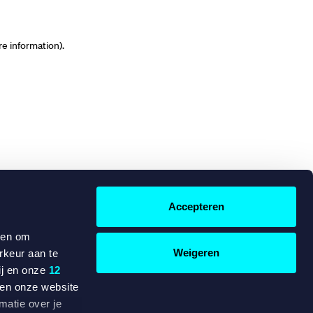
re information)
.
Accepteren
 en om
Weigeren
rkeur aan te
ij en onze
12
ten onze website
matie over je