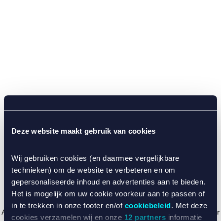
Deze website maakt gebruik van cookies
Wij gebruiken cookies (en daarmee vergelijkbare
technieken) om de website te verbeteren en om
gepersonaliseerde inhoud en advertenties aan te bieden.
Het is mogelijk om uw cookie voorkeur aan te passen of
in te trekken in onze footer en/of
cookiebeleid
. Met deze
Application error: a client-side exception has occurred (see the browser
cookies verzamelen wij en onze
12 partners
informatie