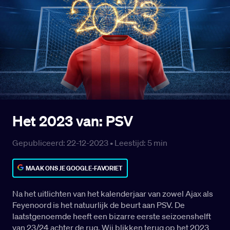
Het 2023 van: PSV
Gepubliceerd: 22-12-2023 •
Leestijd:
5
min
MAAK ONS JE GOOGLE-FAVORIET
Na het uitlichten van het kalenderjaar van zowel Ajax als
Feyenoord is het natuurlijk de beurt aan PSV. De
laatstgenoemde heeft een bizarre eerste seizoenshelft
van 23/24 achter de rug. Wij blikken terug op het 2023