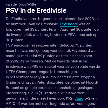
van de Rood Witten.
PSV in de Eredivisie
De Eindhovenaren begonnen het kalenderjaar 2023 als
de nummer 3 van de Eredivisie.
Feyenoord
was de
koploper met 33 punten, terwijl Ajax met 30 punten op
de tweede plek was terug te vinden. PSV stond ook op
30 punten.
PSV eindigde het seizoen uiteindelijk op 75 punten,
maar het was niet genoeg voor de titel. Feyenoord wist
namelijk met liefst 82 punten de titel in het seizoen
2022/23 te veroveren. Met de tweede plek in de
Eredivisie wist PSV een ticket voor de voorronde van de
UEFA Champions League te bemachtigen.
In het seizoen 2023/24 is PSV echter niet te stoppen.
Onder leiding van Peter Bosz bleef de ploeg uit Noord-
Brabant de gehele eerste seizoenshelft ongeslagen.
Sterker nog, alle 16 (!) Eredivisie-duels werden
gewonnen. Onder meer Feyenoord (1-2),
Ajax
(5-2) en
AZ (0-4) werden met overtuigende cijfers verslagen.