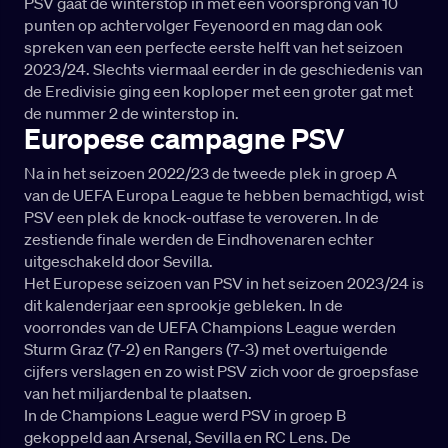
PSV gaat de winterstop in met een voorsprong van 10
punten op achtervolger Feyenoord en mag dan ook
spreken van een perfecte eerste helft van het seizoen
2023/24. Slechts viermaal eerder in de geschiedenis van
de Eredivisie ging een koploper met een groter gat met
de nummer 2 de winterstop in.
Europese campagne PSV
Na in het seizoen 2022/23 de tweede plek in groep A
van de UEFA Europa League te hebben bemachtigd, wist
PSV een plek de knock-outfase te veroveren. In de
zestiende finale werden de Eindhovenaren echter
uitgeschakeld door Sevilla.
Het Europese seizoen van PSV in het seizoen 2023/24 is
dit kalenderjaar een sprookje gebleken. In de
voorrondes van de UEFA Champions League werden
Sturm Graz (7-2) en Rangers (7-3) met overtuigende
cijfers verslagen en zo wist PSV zich voor de groepsfase
van het miljardenbal te plaatsen.
In de Champions League werd PSV in groep B
gekoppeld aan Arsenal, Sevilla en RC Lens. De