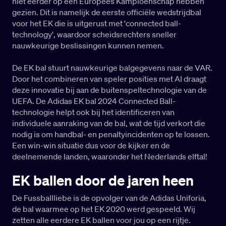
niet eerder op een Europees Kampioenschap hebben
gezien. Dit is namelijk de eerste officiële wedstrijdbal
voor het EK die is uitgerust met 'connected ball-
technology', waardoor scheidsrechters sneller
nauwkeurige beslissingen kunnen nemen.
De EK bal stuurt nauwkeurige balgegevens naar de VAR.
Door het combineren van speler posities met AI draagt
deze innovatie bij aan de buitenspeltechnologie van de
UEFA. De Adidas EK bal 2024 Connected Ball-
technologie helpt ook bij het identificeren van
individuele aanraking van de bal, wat de tijd verkort die
nodig is om handbal- en penaltyincidenten op te lossen.
Een win-win situatie dus voor de kijker en de
deelnemende landen, waaronder het Nederlands elftal!
EK ballen door de jaren heen
De Fussballliebe is de opvolger van de Adidas Uniforia,
de bal waarmee op het EK 2020 werd gespeeld. Wij
zetten alle eerdere EK ballen voor jou op een rijtje.