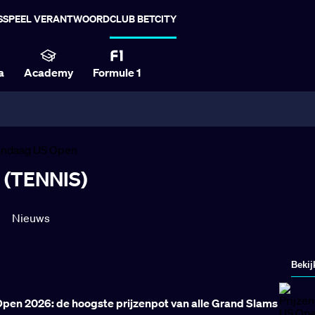
S
SPEEL VERANTWOORD
CLUB BETCITY
a
Academy
Formule 1
 (TENNIS)
Nieuws
Bekij
Open 2026: de hoogste prijzenpot van alle Grand Slams