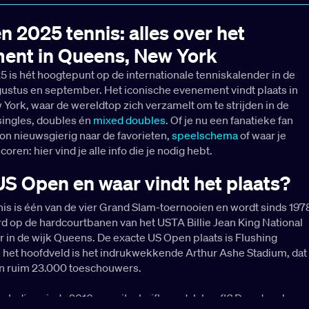
treamingdienst: hier lees je precies hoe je US Open tennis kunt
ve wedstrijden op tv en online, ook in het buitenland.
 2025 tennis: alles over het
ent in Queens, New York
 is hét hoogtepunt op de internationale tenniskalender in de
stus en september. Het iconische evenement vindt plaats in
York, waar de wereldtop zich verzamelt om te strijden in de
singles, doubles én
mixed doubles
. Of je nu een fanatieke fan
on nieuwsgierig naar de favorieten,
speelschema
of waar je
coren: hier vind je alle info die je nodig hebt.
US Open en waar vindt het plaats?
is is één van de vier Grand Slam-toernooien en wordt sinds 197
d op de hardcourtbanen van het USTA Billie Jean King National
r in de wijk Queens. De exacte US Open plaats is Flushing
het hoofdveld is het indrukwekkende Arthur Ashe Stadium, dat
an ruim 23.000 toeschouwers.
it stadion sinds 2016 een uitschuifbaar dak heeft? Daardoor kan e