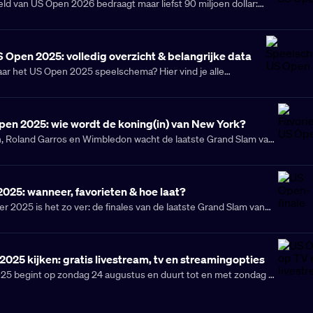
eld van US Open 2026 bedraagt maar liefst 90 miljoen dollar:
 miljoen euro
. Een gigantisch bedrag, waarmee het de hoogste
lle Grand Slams.
Open 2025: volledig overzicht & belangrijke data
ar het US Open 2025 speelschema? Hier vind je alle
laatste Grand Slam van het jaar: van de kwalificaties in
ales in september. Ontdek direct het overzicht van alle rondes
 van het tennistoernooi in New York.
pen 2025: wie wordt de koning(in) van New York?
, Roland Garros en Wimbledon wacht de laatste Grand Slam van
US Open. Wie kronen zich tot de koning en koningin van New
025: wanneer, favorieten & hoe laat?
 2025 is het zo ver: de finales van de laatste Grand Slam van
 Wij staan als tennisliefhebbers te popelen voor de ontknoping
025 kijken: gratis livestream, tv en streamingopties
25 begint op zondag 24 augustus en duurt tot en met zondag 7
nd Slam-toernooi in Flushing Meadows, New York is dé plek waar
ter wereld strijden om de titel. Of je nu kiest voor tv, een gratis