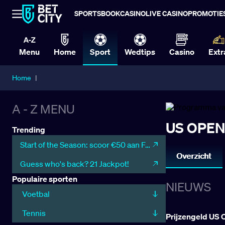
SPORTSBOOK
CASINO
LIVE CASINO
PROMOTIE
Menu
Home
Sport
Wedtips
Casino
Extr
Home
|
A - Z MENU
US OPEN
Trending
Start of the Season: scoor €50 aan Free Bets
Overzicht
Guess who's back? 21 Jackpot!
Populaire sporten
NIEUWS
Voetbal
Tennis
Prijzengeld US 