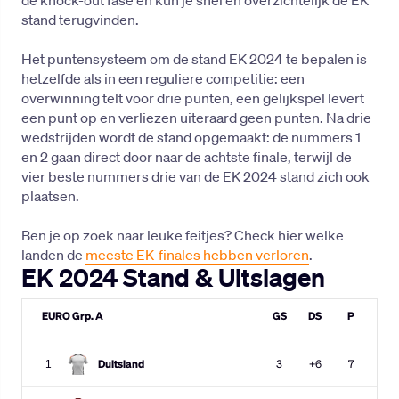
de knock-out fase en kun je snel en overzichtelijk de EK
stand terugvinden.
Het puntensysteem om de stand EK 2024 te bepalen is
hetzelfde als in een reguliere competitie: een
overwinning telt voor drie punten, een gelijkspel levert
een punt op en verliezen uiteraard geen punten. Na drie
wedstrijden wordt de stand opgemaakt: de nummers 1
en 2 gaan direct door naar de achtste finale, terwijl de
vier beste nummers drie van de EK 2024 stand zich ook
plaatsen.
Ben je op zoek naar leuke feitjes? Check hier welke
landen de
meeste EK-finales hebben verloren
.
EK 2024 Stand & Uitslagen