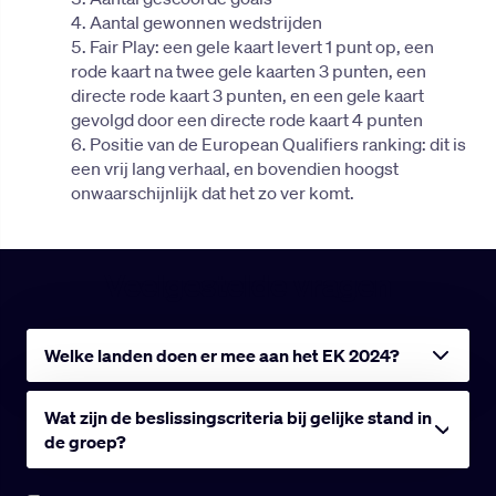
Aantal gewonnen wedstrijden
Fair Play: een gele kaart levert 1 punt op, een
rode kaart na twee gele kaarten 3 punten, een
directe rode kaart 3 punten, en een gele kaart
gevolgd door een directe rode kaart 4 punten
Positie van de European Qualifiers ranking: dit is
een vrij lang verhaal, en bovendien hoogst
onwaarschijnlijk dat het zo ver komt.
Veelgestelde vragen
Welke landen doen er mee aan het EK 2024?
Wat zijn de beslissingscriteria bij gelijke stand in
de groep?