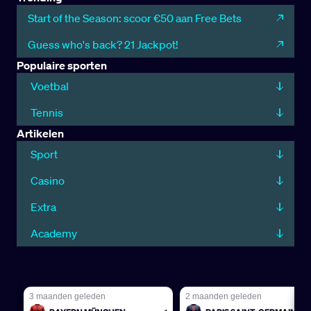
Start of the Season: scoor €50 aan Free Bets
Guess who's back? 21 Jackpot!
Populaire sporten
Voetbal
Tennis
Artikelen
Sport
Casino
Extra
Academy