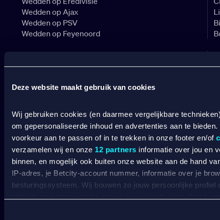
Wedden op Eredivisie
C
kan van een groot belang zijn in de League Fase.
Wedden op Ajax
L
Wedden op PSV
B
Check hieronder het overzicht en de standen in de
Wedden op Feyenoord
B
Champions League door naar '
standen
' te gaan.
CASINO
Wanneer is de Champions
League finale 2025/2026?
Online casino
Deze website maakt gebruik van cookies
De finale van de Champions League staat op het
Online gokken
programma op 30 mei 2026. De Puskás Aréna vormt
Live casino
C
het decor voor de finale van het toernooi. Het
Wij gebruiken cookies (en daarmee vergelijkbare technieken
Live roulette
C
Hongaarse stadion biedt plaats aan 67.000
Live blackjack
om gepersonaliseerde inhoud en advertenties aan te bieden.
C
supporters. Het nationale elftal van Hongarije speelt
Gokkasten
voorkeur aan te passen of in te trekken in onze footer en/of
c
V
regelmatig in de Puskás Arena.
verzamelen wij en onze
12 partners
informatie over jou en 
B
binnen, en mogelijk ook buiten onze website aan de hand van 
A
Welke Nederlandse teams
IP-adres, je Betcity-account nummer, informatie over je brows
doen er mee aan de
besturingssysteem. Wij bouwen zo jouw persoonlijke profiel
BETROUWBAAR
Champions League?
website en communicatie aan op jouw voorkeuren. Ook kunne
laten zien op basis van jouw recente internetgedrag. Specifi
Er zijn twee Nederlandse teams rechtstreeks