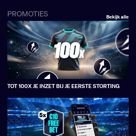
PROMOTIES
Bekijk alle
TOT 100X JE INZET BIJ JE EERSTE STORTING