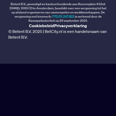
momenten. Bekijk hier de voorbeschouwingen van de
Betent B.V., gevestigd en kantoorhoudende aan Keurenplein 4 (Unit
aankomende Champions League-wedstrijden en
D1442), 1069 CD te Amsterdam, beschikt over een vergunning tot het
op afstand organiseren van casinospelen en weddenschappen. De
bereid je voor op een seizoen vol topvoetbal!
vergunning met kenmerk:
1712/01.247.822
is verleend door de
Kansspelautoriteit op 29 september 2021.
Champions League
Cookiebeleid
Privacyverklaring
© Betent B.V. 2025 | BetCity.nl is een handelsnaam van
voorbeschouwing
Betent B.V.
In het seizoen 2025/2026 zal er voor de 71e keer
worden gestreden voor de bekendste Europese
trofee. Het is het 34e seizoen dat de deelnemende
clubs kans maken op de Champions League. Het
nieuwe CL-seizoen is begonnen op 16 september
2025 en de finale zal worden gespeeld op 30 mei
2026.
Favorieten Champions
League 2024/2025
De League Fase van de Champions League telt 36
deelnemende voetbalclubs. Natuurlijk zijn de meeste