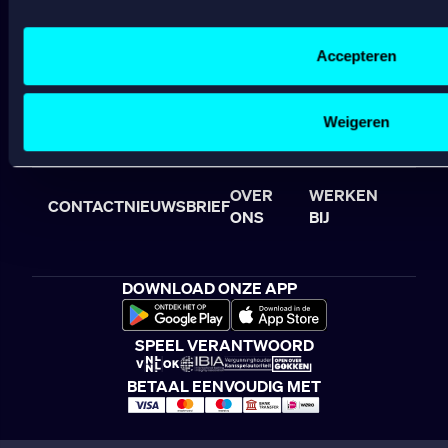
SPELEN
de data voor de volgende doeleinden:
geplaatst voor de League Fase van de Champions
Advertentie- en contentmeting, inzichten in het publiek en
League 2025/2026. De landskampioen PSV en Ajax
Algemene voorwaarden
Gepersonaliseerde content;
Accepteren
zijn terug te vinden in het programma van de
Sportsbook voorwaarden
Gepersonaliseerde advertenties;
Champions League.
Bonusvoorwaarden
Sociale media functionaliteit.
Speel Verantwoord
Lees hierover meer in ons
cookiebeleid
en
privacybeleid
.
Champions League
Weigeren
Klachtenregeling
voorbeschouwingen
Veelgestelde vragen
De Champions League is zonder twijfel de meest
OVER
WERKEN
CONTACT
NIEUWSBRIEF
prestigieuze voetbalcompetitie in Europa, waarin
ONS
BIJ
alleen de beste voetbalclubs van elk land strijden om
de felbegeerde titel. Elk seizoen brengt deze
competitie een ongeëvenaard niveau van spanning en
DOWNLOAD ONZE APP
spektakel, waarbij de spelers niet alleen vechten voor
de overwinning, maar ook voor een plek in de
SPEEL VERANTWOORD
geschiedenisboeken en een aandeel in de immense
prijzenpot.
BETAAL EENVOUDIG MET
Voor de supporters is de Champions League een bron
van adembenemende wedstrijden en onvergetelijke