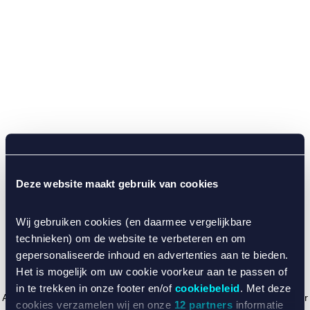
Deze website maakt gebruik van cookies
Wij gebruiken cookies (en daarmee vergelijkbare
technieken) om de website te verbeteren en om
gepersonaliseerde inhoud en advertenties aan te bieden.
Het is mogelijk om uw cookie voorkeur aan te passen of
in te trekken in onze footer en/of
cookiebeleid
. Met deze
Application error: a client-side exception has occurred (see the browser
cookies verzamelen wij en onze
12 partners
informatie