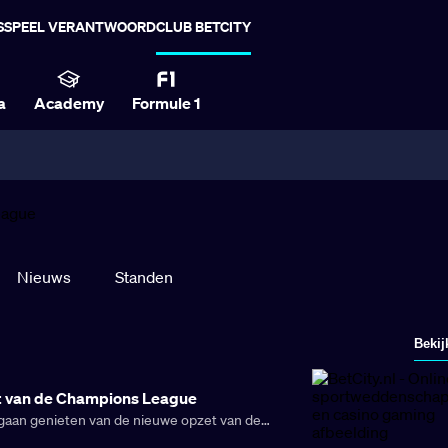
S
SPEEL VERANTWOORD
CLUB BETCITY
a
Academy
Formule 1
ONS LEAGUE
Nieuws
Standen
Bekij
t van de Champions League
j gaan genieten van de nieuwe opzet van de
Het miljardenbal staat op het punt van beginnen