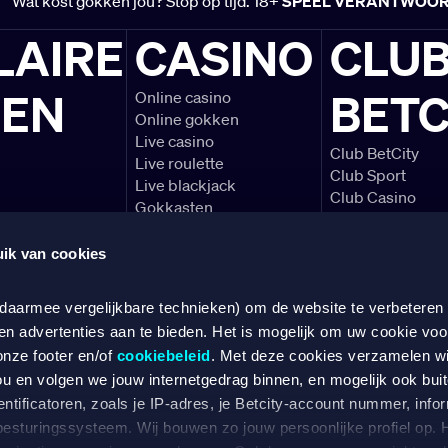
Wat kost gokken jou? Stop op tijd. 18+
SPEEL VERANTWOO
 worden welke clubs zich direct kwalificeren voor de knock-
LAIRE
CASINO
CLU
mmers 9 tot en met 24 moeten nog uitkomen in de play-offs. He
 van een groot belang zijn in de League Fase.
LEN
BETC
Online casino
der het overzicht en de standen in de Champions League door
Online gokken
n
' te gaan.
Live casino
Club BetCity
Live roulette
Club Sport
r is de Champions League finale
Live blackjack
Club Casino
2026?
Gokkasten
Voetbal voorbe
Blackjack spelre
n de Champions League staat op het programma op 30 mei 2026
ik van cookies
Alles over de Ere
na vormt het decor voor de finale van het toernooi. Het
dion biedt plaats aan 67.000 supporters. Het nationale elftal
 daarmee vergelijkbare technieken) om de website te verbeteren
e speelt regelmatig in de Puskás Arena.
en advertenties aan te bieden. Het is mogelijk om uw cookie voo
SPEEL VERANTWOORD
Nederlandse teams doen er mee aa
onze footer en/of
cookiebeleid
. Met deze cookies verzamelen w
ou en volgen we jouw internetgedrag binnen, en mogelijk ook bui
mpions League?
ntificatoren, zoals je IP-adres, je Betcity-account nummer, infor
 Nederlandse teams rechtstreeks geplaatst voor de League Fase
 besturingssysteem. Wij bouwen zo jouw persoonlijke profiel op
 gevestigd en kantoorhoudende aan Keurenplein 4 (Unit D1442), 1069 CD te Amster