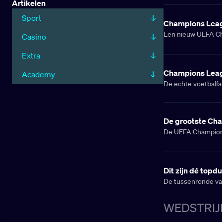
Artikelen
en veel ogen zijn 
Sport
Niet zo gek, want er
Champions Leagu
alle veranderingen 
Een nieuw UEFA Cha
Casino
er weer ontelbaar
Extra
ook veel doelpunt
2025/26?
Champions Leag
Academy
De echte voetbalfa
miljardenbal biedt
mogen meestrijden
2025/2026 ook Ne
De grootste Ch
deelnemen aan de g
De UEFA Champions 
de Nederlandse clu
Van Real Madrid en
informatie over de
prestigieuze toern
legendarische come
Dit zijn dé topdu
geschiedenisboeke
De tussenronde va
dat betekent dat e
gespeeld op de Euro
WEDSTRIJ
welke topwedstrijd