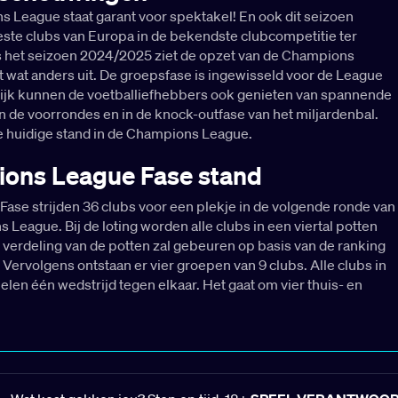
 League staat garant voor spektakel! En ook dit seizoen
beste clubs van Europa in de bekendste clubcompetitie ter
s het seizoen 2024/2025 ziet de opzet van de Champions
t wat anders uit. De groepsfase is ingewisseld voor de League
lijk kunnen de voetballiefhebbers ook genieten van spannende
n de voorrondes en in de knock-outfase van het miljardenbal.
 huidige stand in de Champions League.
ons League Fase stand
Fase strijden 36 clubs voor een plekje in de volgende ronde van
League. Bij de loting worden alle clubs in een viertal potten
 verdeling van de potten zal gebeuren op basis van de ranking
 Vervolgens ontstaan er vier groepen van 9 clubs. Alle clubs in
len één wedstrijd tegen elkaar. Het gaat om vier thuis- en
en.
 League stand in de League Fase is doorslaggevend. Er is één
jst beschikbaar voor alle 36 deelnemende clubs in de vernieuwd
an de Champions League. Nadat alle wedstrijden zijn gespeeld,