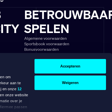
RD
B
BETROUWBAA
t
ITY
SPELEN
Algemene voorwaarden
Sportsbook voorwaarden
Bonusvoorwaarden
schouwingen
Speel Verantwoord
gels & uitleg
Klachtenregeling
.
divisie
Veelgestelde vragen
Accepteren
OVER ONS
WERKEN BIJ
 en om
Weigeren
rkeur aan te
BETAAL EENVOUDIG MET
n
ij en onze
12
ten onze website
matie over je
. Hiermee passen
dam, beschikt