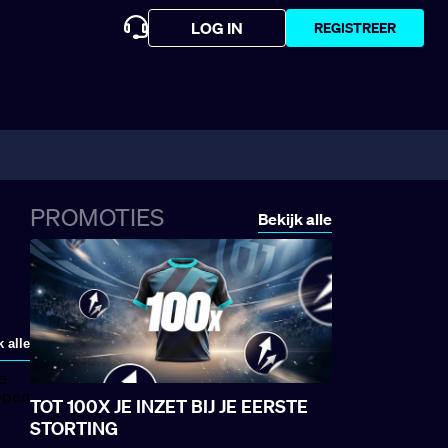
LOG IN
REGISTREER
PROMOTIES
Bekijk alle
k alle
TOT 100X JE INZET BIJ JE EERSTE
STORTING