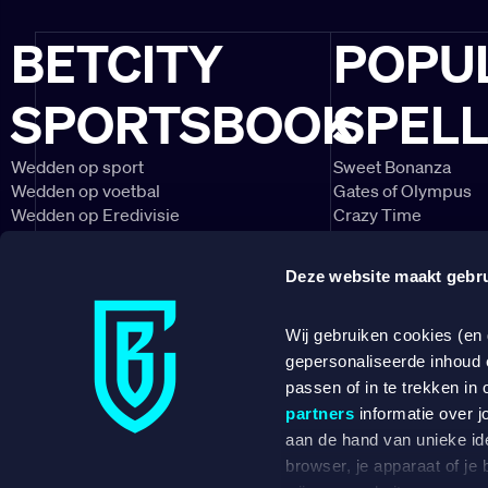
zal duidelijk
outfase. De nummers 1 tot en met 8 plaatsen zich meteen voor de volgende
BETCITY
POPU
ronde. De nu
doelsaldo kan
SPORTSBOOK
SPEL
Check hieron
naar '
stande
Wedden op sport
Sweet Bonanza
Wedden op voetbal
Gates of Olympus
Wannee
Wedden op Eredivisie
Crazy Time
2025/
Wedden op Ajax
Lightning Roulette
Wedden op PSV
Big Bass Bonanza
De finale va
Deze website maakt gebru
Wedden op Feyenoord
Book of Dead
De Puskás Aré
Hongaarse sta
CONTACT
NIEUWSBRIEF
Wij gebruiken cookies (en
van Hongarij
gepersonaliseerde inhoud 
DOWNLOAD ONZE APP
Welke 
passen of in te trekken in 
partners
informatie over j
de Cha
aan de hand van unieke ide
Er zijn twee
browser, je apparaat of je
Betent B.V.,