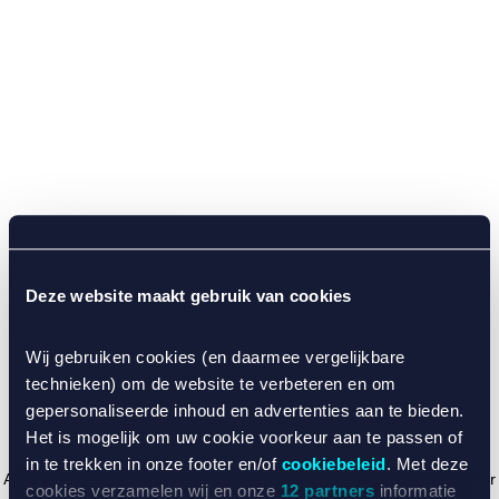
Deze website maakt gebruik van cookies
Wij gebruiken cookies (en daarmee vergelijkbare
technieken) om de website te verbeteren en om
gepersonaliseerde inhoud en advertenties aan te bieden.
Het is mogelijk om uw cookie voorkeur aan te passen of
in te trekken in onze footer en/of
cookiebeleid
. Met deze
Application error: a client-side exception has occurred (see the browser
cookies verzamelen wij en onze
12 partners
informatie