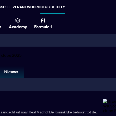
S
SPEEL VERANTWOORD
CLUB BETCITY
a
Academy
Formule 1
Nieuws
e aandacht uit naar Real Madrid! De Koninklijke behoort tot de