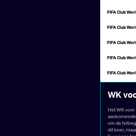
WK voo
Het WK voor 
aankomende zo
om de felbeg
dit keer, maa