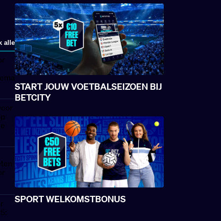
k alle
START JOUW VOETBALSEIZOEN BIJ
BETCITY
SPORT WELKOMSTBONUS