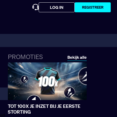
LOG IN
REGISTREER
PROMOTIES
Bekijk alle
TOT 100X JE INZET BIJ JE EERSTE
STORTING