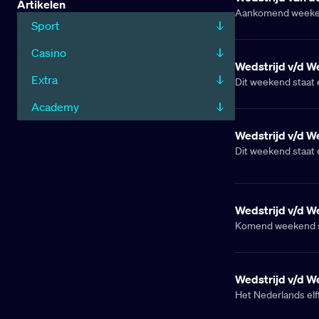
Artikelen
Aankomend weekend 
Sport
programma. Ajax en
belangen. Voor de 
Casino
ticket voor de Cha
Wedstrijd v/d W
ongetwijfeld laten 
Extra
Dit weekend staat 
de kijker te spelen
programma. Manches
Academy
weleens beslissend k
Wedstrijd v/d W
Dit weekend staat 
NEC en Feyenoord n
tweede plaats. Waar
en lijkt het team n
Wedstrijd v/d W
zijn aanwezig. En s
Komend weekend st
voor je klaar!
nationale competiti
kraker, want Atlét
Wedstrijd v/d 
Het Nederlands elf
eerste groepsweds