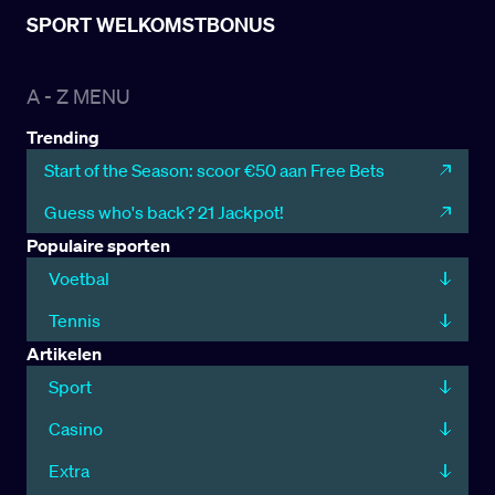
SPORT WELKOMSTBONUS
A - Z MENU
Trending
Start of the Season: scoor €50 aan Free Bets
Guess who's back? 21 Jackpot!
Populaire sporten
Voetbal
Tennis
Artikelen
Sport
Casino
Extra