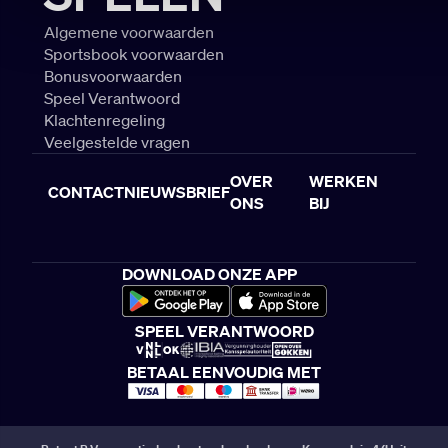
Algemene voorwaarden
Sportsbook voorwaarden
Bonusvoorwaarden
Speel Verantwoord
Klachtenregeling
Veelgestelde vragen
OVER
WERKEN
CONTACT
NIEUWSBRIEF
ONS
BIJ
DOWNLOAD ONZE APP
SPEEL VERANTWOORD
BETAAL EENVOUDIG MET