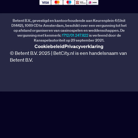
Betent B.V., gevestigd en kantoorhoudende aan Keurenplein 4 (Unit
D1442), 1069 CD te Amsterdam, beschikt over een vergunning tot het
op afstand organiseren van casinospelen en weddenschappen. De
vergunning met kenmerk:
1712/01.247.822
is verleend door de
Kansspelautoriteit op 29 september 2021.
Cookiebeleid
Privacyverklaring
© Betent B.V. 2025 | BetCity.nl is een handelsnaam van
Betent B.V.