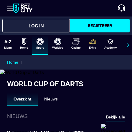
LOG IN
REGISTREER
Menu
Home
Sport
Wedtips
Casino
Extra
Academy
Form
Home
|
WORLD CUP OF DARTS
Overzicht
Nieuws
NIEUWS
Bekijk alle