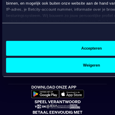
BETROUWBAAR
binnen, en mogelijk ook buiten onze website aan de hand van 
SPELEN
IP-adres, je Betcity-account nummer, informatie over je brows
besturingssysteem. Wij bouwen zo jouw persoonlijke profiel
website en communicatie aan op jouw voorkeuren. Ook kunne
Algemene voorwaarden
laten zien op basis van jouw recente internetgedrag. Specifi
Sportsbook voorwaarden
de data voor de volgende doeleinden:
Bonusvoorwaarden
Advertentie- en contentmeting, inzichten in het publiek en
Speel Verantwoord
Gepersonaliseerde content;
Klachtenregeling
Accepteren
Gepersonaliseerde advertenties;
Veelgestelde vragen
Sociale media functionaliteit.
Lees hierover meer in ons
cookiebeleid
en
privacybeleid
.
OVER
WERKEN
Weigeren
CONTACT
NIEUWSBRIEF
ONS
BIJ
DOWNLOAD ONZE APP
SPEEL VERANTWOORD
BETAAL EENVOUDIG MET