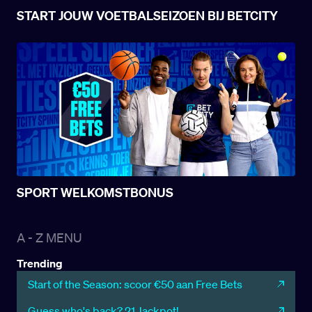
START JOUW VOETBALSEIZOEN BIJ BETCITY
SPORT WELKOMSTBONUS
A - Z MENU
Trending
Start of the Season: scoor €50 aan Free Bets
Guess who's back? 21 Jackpot!