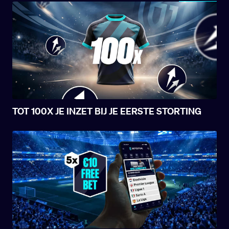
TOT 100X JE INZET BIJ JE EERSTE STORTING