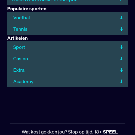
Populaire sporten
Voetbal
Tennis
Artikelen
Sport
Casino
Extra
Academy
Wat kost gokken jou? Stop op tijd. 18+
SPEEL