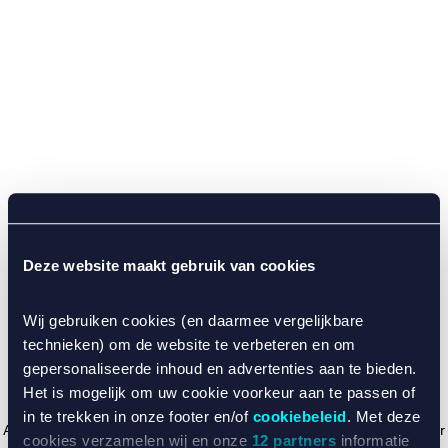
Deze website maakt gebruik van cookies
Wij gebruiken cookies (en daarmee vergelijkbare
technieken) om de website te verbeteren en om
gepersonaliseerde inhoud en advertenties aan te bieden.
Het is mogelijk om uw cookie voorkeur aan te passen of
in te trekken in onze footer en/of
cookiebeleid
. Met deze
Application error: a client-side exception has occurred (see the browser
cookies verzamelen wij en onze
12 partners
informatie