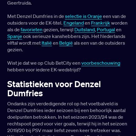
Geertruida.
Met Denzel Dumfries in de
selectie is Oranje
een van de
outsiders voor de EK-titel.
Engeland
en
Frankrijk
worden
als de
favorieten
gezien, terwijl
Duitsland
,
Portugal
en
Spanje
ook serieuze kanshebbers zijn. Het Nederlands
elftal wordt met
Italië
en
België
als een van de outsiders
gezien.
Wist je dat we op Club BetCity een
voorbeschouwing
hebben voor iedere EK-wedstrijd?
Statistieken voor Denzel
Dumfries
Ondanks zijn verdedigende rol op het voetbalveld is
Denzel Dumfries ieder seizoen bij een behoorlijk aantal
doelpunten betrokken. In het seizoen 2023/24 was de
rechtspoot goed voor vier goals, terwijl hij in het seizoen
2019/20 bij PSV maar liefst zeven keer trefzeker was.