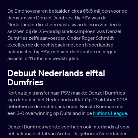
De Eindhovenaren betaalden circa €5,5 miljoen voor de
diensten van Denzel Dumfries. Bij PSV was de
Nederlander direct een vaste waarde en in zijn derde
seizoen bij de 25-voudig landskampioen was Denzel
Dumfries zelfs aanvoerder. Onder Roger Schmidt
excelleerde de rechtsback met een Nederlandse
nationaliteit bij PSV, met vier doelpunten en negen
assists in 41 officiële wedstrijden.
Debuut Nederlands elftal
Dumfries
Kort na zijn transfer naar PSV maakte Denzel Dumfries
zijn debuut in het Nederlands elftal. Op 13 oktober 2018
debuteerde de rechtsback onder Ronald Koeman met
een 3-0 overwinning op Duitsland in de
Nations League
.
Denzel Dumfries werkte voorheen ook interlands af voor
het nationale elftal van Aruba. De geboren Nederlander