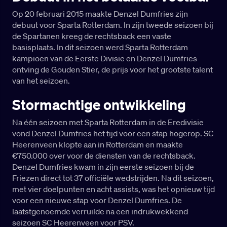
Op 20 februari 2015 maakte Denzel Dumfries zijn
debuut voor Sparta Rotterdam. In zijn tweede seizoen bij
de Spartanen kreeg de rechtsback een vaste
basisplaats. In dit seizoen werd Sparta Rotterdam
kampioen van de Eerste Divisie en Denzel Dumfries
ontving de Gouden Stier, de prijs voor het grootste talent
van het seizoen.
Stormachtige ontwikkeling
Na één seizoen met Sparta Rotterdam in de Eredivisie
vond Denzel Dumfries het tijd voor een stap hogerop. SC
Heerenveen klopte aan in Rotterdam en maakte
€750.000 over voor de diensten van de rechtsback.
Denzel Dumfries kwam in zijn eerste seizoen bij de
Friezen direct tot 37 officiële wedstrijden. Na dit seizoen,
met vier doelpunten en acht assists, was het opnieuw tijd
voor een nieuwe stap voor Denzel Dumfries. De
laatstgenoemde verruilde na een indrukwekkend
seizoen SC Heerenveen voor PSV.