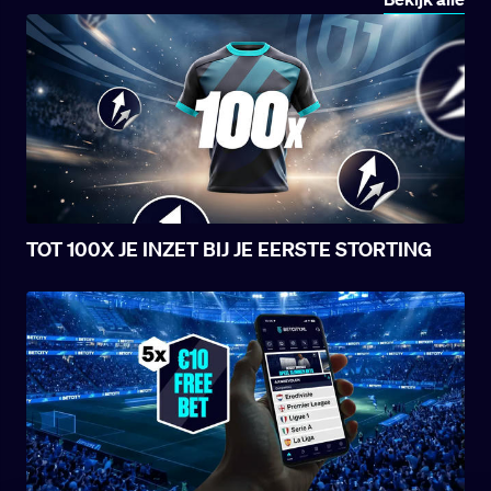
TOT 100X JE INZET BIJ JE EERSTE STORTING