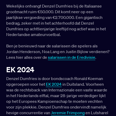
Wekelijks ontvangt Denzel Dumfries bij de Italiaanse
grootmacht ruim €50.000. Dit komt neer op een
jaarlijkse vergoeding van €2.700.000. Een gigantisch
bedrag, zeker met in het achterhoofd dat Denzel
Dumfries op achttienjarige leeftijd nog actief was in het
Nederlandse amateurvoetbal.
Ben je benieuwd naar de salarissen die spelers als
Jordan Henderson, Noa Lang en Justin Bijlow verdienen?
Lees hier alles over de
salarissen in de Eredivisie
.
EK 2024
Denzel Dumfries is door bondscoach Ronald Koeman
opgeroepen voor het
EK 2024
in Duitsland. Voorheen
was de rechtsback van Internazionale een vaste waarde
in het Nederlands elftal, maar 28-jarige verdediger lijkt
op het Europees Kampioenschap te moeten vechten
voor zijn plekkie. Denzel Dumfries ondervindt namelijk
hevige concurrentie van
Jeremie Frimpong
en Lutsharel