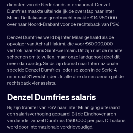
diensten van de Nederlands international. Denzel
Dumfries maakte uiteindelijk de overstap naar Inter
Milan. De Italiaanse grootmacht maakte €14.250.000
over naar Noord-Brabant voor de rechtsback van PSV.
Denzel Dumfries werd bij Inter Milan gehaald als de
opvolger van Achraf Hakimi, die voor €60.000.000
vertrok naar Paris Saint-Germain. Dit zijn niet de minste
schoenen om te vullen, maar onze landgenoot doet dit
meer dan aardig. Sinds zijn komst naar Internazionale
speelde Denzel Dumfries ieder seizoen in de Serie A
minimaal 31 wedstrijden. In alle drie de seizoenen gaf de
rechtsback vier assists.
Denzel Dumfries salaris
Bij zijn transfer van PSV naar Inter Milan ging uiteraard
een salarisverhoging gepaard. Bij de Eindhovenaren
verdiende Denzel Dumfries €960.000 per jaar. Dit salaris
werd door Internazionale verdrievoudigd.