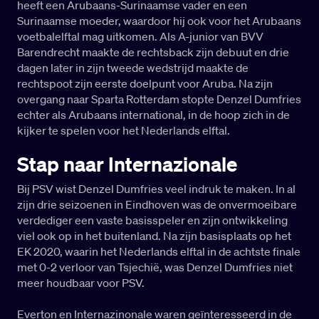
heeft een Arubaans-Surinaamse vader en een
Surinaamse moeder, waardoor hij ook voor het Arubaans
voetbalelftal mag uitkomen. Als A-junior van BVV
Barendrecht maakte de rechtsback zijn debuut en drie
dagen later in zijn tweede wedstrijd maakte de
rechtspoot zijn eerste doelpunt voor Aruba. Na zijn
overgang naar Sparta Rotterdam stopte Denzel Dumfries
echter als Arubaans international, in de hoop zich in de
kijker te spelen voor het Nederlands elftal.
Stap naar Internazionale
Bij PSV wist Denzel Dumfries veel indruk te maken. In al
zijn drie seizoenen in Eindhoven was de onvermoeibare
verdediger een vaste basisspeler en zijn ontwikkeling
viel ook op in het buitenland. Na zijn basisplaats op het
EK 2020, waarin het Nederlands elftal in de achtste finale
met 0-2 verloor van Tsjechië, was Denzel Dumfries niet
meer houdbaar voor PSV.
Everton en Internazinonale waren geïnteresseerd in de