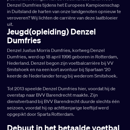
Denzel Dumfries tijdens het Europees Kampioenschap
in Duitsland de harten van onze landgenoten opnieuw te
veroveren? Wij lichten de carrière van deze laatbloeier
uit.
Jeugd(opleiding) Denzel
Dumfries
Denzel Justus Morris Dumfries, kortweg Denzel
Dumfries, werd op 18 april 1996 geboren in Rotterdam,
Nederland. Denzel begon zijn voetbalcarrière bij VV
Smitshoek en na een kort avontuur bij Spartaan '20
keerde de Nederlander terug bij wederom Smitshoek.
Tot 2013 speelde Denzel Dumfries hier, voordat hij de
overstap naar BVV Barendrecht maakte. Zijn
dienstverband bij BVV Barendrecht duurde slechts één
seizoen, voordat hij op achttienjarige leeftijd werd
opgepikt door Sparta Rotterdam.
Debuut in het betaalde voetbal