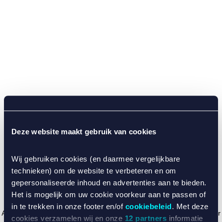
Deze website maakt gebruik van cookies
Wij gebruiken cookies (en daarmee vergelijkbare
technieken) om de website te verbeteren en om
gepersonaliseerde inhoud en advertenties aan te bieden.
Het is mogelijk om uw cookie voorkeur aan te passen of
in te trekken in onze footer en/of
cookiebeleid
. Met deze
Application error: a client-side exception has occurred (see the browser
cookies verzamelen wij en onze
12 partners
informatie