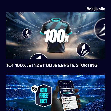
Bekijk alle
TOT 100X JE INZET BIJ JE EERSTE STORTING