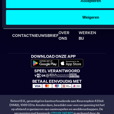
Sportsbook voorwaarden
Accepteren
Gepersonaliseerde advertenties;
Bonusvoorwaarden
Sociale media functionaliteit.
Speel Verantwoord
Lees hierover meer in ons
cookiebeleid
en
privacybeleid
.
Klachtenregeling
Weigeren
Veelgestelde vragen
OVER
WERKEN
CONTACT
NIEUWSBRIEF
ONS
BIJ
DOWNLOAD ONZE APP
SPEEL VERANTWOORD
BETAAL EENVOUDIG MET
Betent B.V., gevestigd en kantoorhoudende aan Keurenplein 4 (Unit
D1442), 1069 CD te Amsterdam, beschikt over een vergunning tot het
op afstand organiseren van casinospelen en weddenschappen. De
vergunning met kenmerk:
1712/01.247.822
is verleend door de