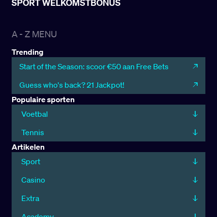
SPORT WELKOMSTBONUS
A - Z MENU
Trending
Start of the Season: scoor €50 aan Free Bets
Guess who's back? 21 Jackpot!
Populaire sporten
Voetbal
Tennis
Artikelen
Sport
Casino
Extra
Academy