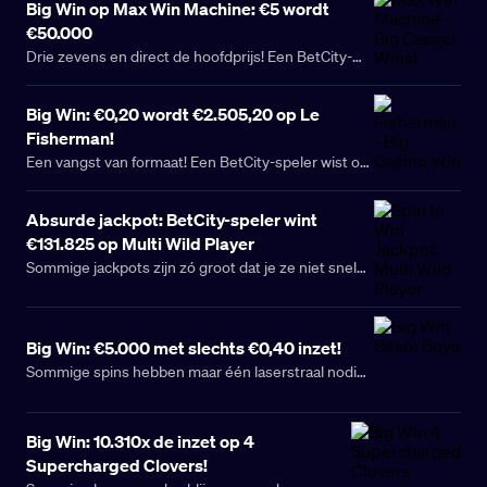
Big Win op Max Win Machine: €5 wordt
€50.000
Drie zevens en direct de hoofdprijs! Een BetCity-
speler zette €5 in op Max Win Machine van
Hacksaw Gaming en zag de maximale multiplier van
Big Win: €0,20 wordt €2.505,20 op Le
10.000x verschijnen. Het resultaat: een
Fisherman!
spectaculaire Big Win van maar liefst €50.000.
Een vangst van formaat! Een BetCity-speler wist op
Le Fisherman van Hacksaw Gaming een inzet van
€0,20 om te zetten in een spectaculaire winst van
Absurde jackpot: BetCity-speler wint
12.526x. Dat leverde een totaalbedrag van maar
€131.825 op Multi Wild Player
liefst €2.505,20 op.
Sommige jackpots zijn zó groot dat je ze niet snel
vergeet. Een BetCity-speler wist met een inzet van
Spin to Win Jackpot
slechts €2,40 de gigantische
Multi Wild Player
op
van Stakelogic te winnen. Dat
Big Win: €5.000 met slechts €0,40 inzet!
leverde een duizelingwekkende uitbetaling op van
Sommige spins hebben maar één laserstraal nodig
€131.825,00
maar liefst
. Goed voor een
om compleet te ontploffen. Een BetCity-speler wist
ongelooflijke 54.927x de inzet!
op de futuristische gokkast Beam Boys van
Big Win: 10.310x de inzet op 4
Hacksaw Gaming een inzet van slechts €0,40 om te
Supercharged Clovers!
zetten in de maximale winst van 12.500x de inzet.