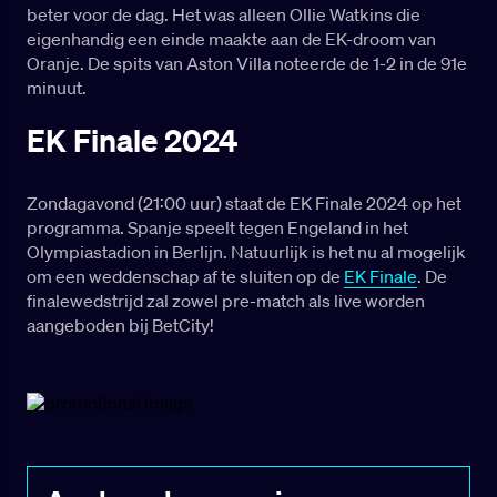
beter voor de dag. Het was alleen Ollie Watkins die
eigenhandig een einde maakte aan de EK-droom van
Oranje. De spits van Aston Villa noteerde de 1-2 in de 91e
minuut.
EK Finale 2024
Zondagavond (21:00 uur) staat de EK Finale 2024 op het
programma. Spanje speelt tegen Engeland in het
Olympiastadion in Berlijn. Natuurlijk is het nu al mogelijk
om een weddenschap af te sluiten op de
EK Finale
. De
finalewedstrijd zal zowel pre-match als live worden
aangeboden bij BetCity!