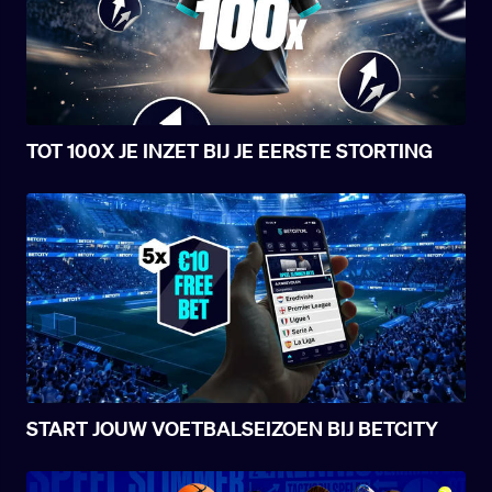
TOT 100X JE INZET BIJ JE EERSTE STORTING
START JOUW VOETBALSEIZOEN BIJ BETCITY