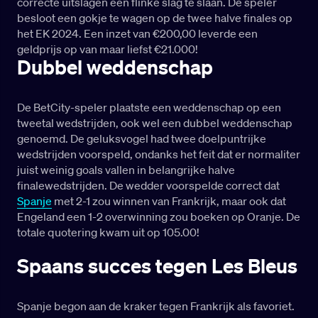
correcte uitslagen een flinke slag te slaan. De speler
besloot een gokje te wagen op de twee halve finales op
het EK 2024. Een inzet van €200,00 leverde een
geldprijs op van maar liefst €21.000!
Dubbel weddenschap
De BetCity-speler plaatste een weddenschap op een
tweetal wedstrijden, ook wel een dubbel weddenschap
genoemd. De geluksvogel had twee doelpuntrijke
wedstrijden voorspeld, ondanks het feit dat er normaliter
juist weinig goals vallen in belangrijke halve
finalewedstrijden. De wedder voorspelde correct dat
Spanje
met 2-1 zou winnen van Frankrijk, maar ook dat
Engeland een 1-2 overwinning zou boeken op Oranje. De
totale quotering kwam uit op 105.00!
Spaans succes tegen Les Bleus
Spanje begon aan de kraker tegen Frankrijk als favoriet.