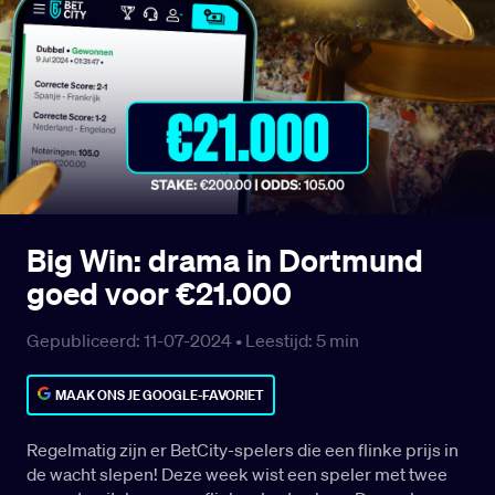
Big Win: drama in Dortmund
goed voor €21.000
Gepubliceerd: 11-07-2024 •
Leestijd:
5
min
MAAK ONS JE GOOGLE-FAVORIET
Regelmatig zijn er BetCity-spelers die een flinke prijs in
de wacht slepen! Deze week wist een speler met twee