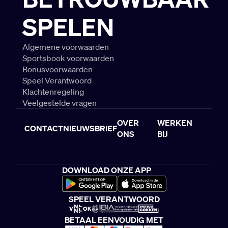
SPELEN
Algemene voorwaarden
Sportsbook voorwaarden
Bonusvoorwaarden
Speel Verantwoord
Klachtenregeling
Veelgestelde vragen
OVER
WERKEN
CONTACT
NIEUWSBRIEF
ONS
BIJ
DOWNLOAD ONZE APP
SPEEL VERANTWOORD
BETAAL EENVOUDIG MET