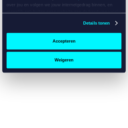
console for more information)
.
over jou en volgen we jouw internetgedrag binnen, en
mogelijk ook buiten onze website aan de hand van unieke
identificatoren, zoals je IP-adres, je Betcity-account
Details tonen
nummer, informatie over je browser, je apparaat of je
besturingssysteem. Wij bouwen zo jouw persoonlijke
profiel op. Hiermee passen wij onze website en
Accepteren
communicatie aan op jouw voorkeuren. Ook kunnen we
zo gerichte advertenties laten zien op basis van jouw
recente internetgedrag. Specifiek gebruiken wij en onze
Weigeren
partners de data voor de volgende doeleinden:
Advertentie- en contentmeting, inzichten in het publiek
en in productontwikkeling;
Gepersonaliseerde content;
Gepersonaliseerde advertenties;
Sociale media functionaliteit.
Lees hierover meer in
ons
cookiebeleid
en
privacybeleid
.