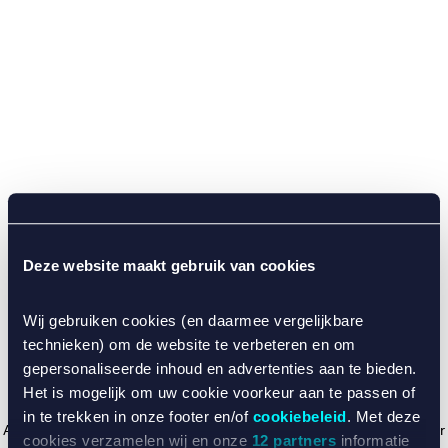
Deze website maakt gebruik van cookies
Wij gebruiken cookies (en daarmee vergelijkbare
technieken) om de website te verbeteren en om
gepersonaliseerde inhoud en advertenties aan te bieden.
Het is mogelijk om uw cookie voorkeur aan te passen of
in te trekken in onze footer en/of
cookiebeleid
. Met deze
Application error: a client-side exception has occurred (see the browser
cookies verzamelen wij en onze
12 partners
informatie