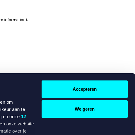
re information)
.
Accepteren
 en om
Weigeren
rkeur aan te
ij en onze
12
ten onze website
matie over je